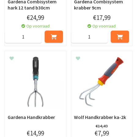
Gardena Combisystem
Gardena Combisystem
hark 12 tand b30cm
krabber 9cm
€
24
,
99
€
17
,
99
Op voorraad
Op voorraad
Gardena Handkrabber
Wolf Handkrabber ka-2k
€
14
,
49
€
14
,
99
€
7
,
99