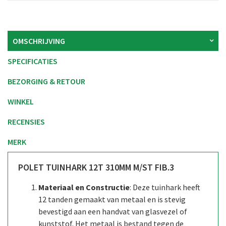
OMSCHRIJVING
SPECIFICATIES
BEZORGING & RETOUR
WINKEL
RECENSIES
MERK
POLET TUINHARK 12T 310MM M/ST FIB.3
Materiaal en Constructie
: Deze tuinhark heeft
12 tanden gemaakt van metaal en is stevig
bevestigd aan een handvat van glasvezel of
kunststof. Het metaal is bestand tegen de