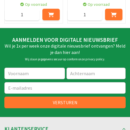
Op voorraad
Op voorraad
AANMELDEN VOOR DIGITALE NIEUWSBRIEF
Wil je 1x per week onze digitale nieuwsbrief ontvangen? Meld
je dan hier aan!
Wij slaan je gegevens secuur op conform onze
privacy policy
.
KLANTENSERVICE