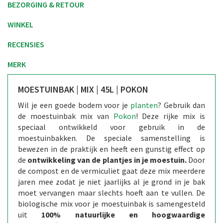
BEZORGING & RETOUR
WINKEL
RECENSIES
MERK
MOESTUINBAK | MIX | 45L | POKON
Wil je een goede bodem voor je
planten
? Gebruik dan
de moestuinbak mix van
Pokon
! Deze rijke mix is
speciaal ontwikkeld voor gebruik in de
moestuinbakken. De speciale samenstelling is
bewezen in de praktijk en heeft een gunstig effect op
de
ontwikkeling van de plantjes in je moestuin.
Door
de compost en de vermiculiet gaat deze mix meerdere
jaren mee zodat je niet jaarlijks al je grond in je bak
moet vervangen maar slechts hoeft aan te vullen. De
biologische mix voor je moestuinbak is samengesteld
uit
100% natuurlijke en hoogwaardige