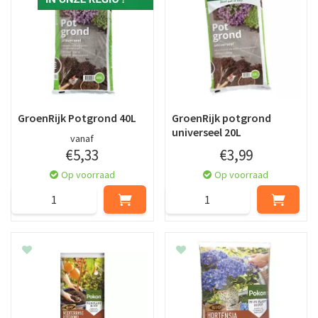
GroenRijk Potgrond 40L
GroenRijk potgrond
universeel 20L
vanaf
€
5
,
33
€
3
,
99
Op voorraad
Op voorraad