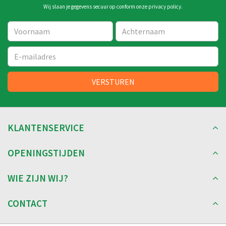
Wij slaan je gegevens secuur op conform onze
privacy policy
.
KLANTENSERVICE
OPENINGSTIJDEN
WIE ZIJN WIJ?
CONTACT