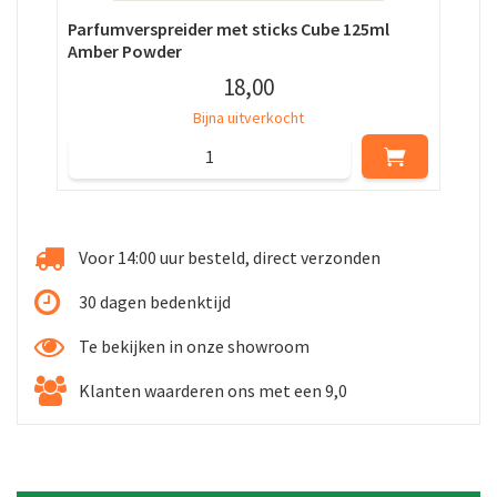
Parfumverspreider met sticks Cube 125ml
Par
Amber Powder
Zes
18
,
00
Bijna uitverkocht
Voor 14:00 uur besteld, direct verzonden
30 dagen bedenktijd
Te bekijken in onze showroom
Klanten waarderen ons met een 9,0