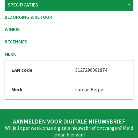
SPECIFICATIES
BEZORGING & RETOUR
WINKEL
RECENSIES
MERK
EAN code
3127290061874
Merk
Lampe Berger
AANMELDEN VOOR DIGITALE NIEUWSBRIEF
Wil je 1x per week onze digitale nieuwsbrief ontvangen? Meld
je dan hier aan!