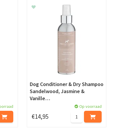
Dog Conditioner & Dry Shampoo
Sandelwood, Jasmine &
Vanille…
oorraad
Op voorraad
€
14
,
95