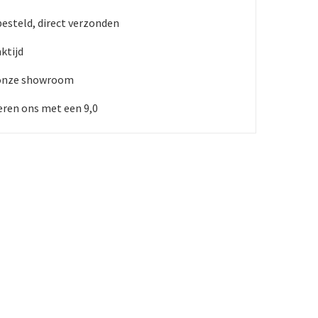
besteld, direct verzonden
nktijd
 onze showroom
ren ons met een 9,0