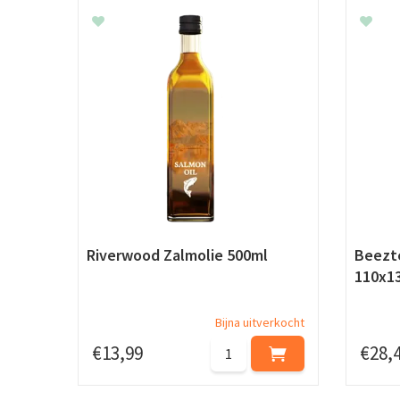
Riverwood Zalmolie 500ml
Beezt
110x1
Bijna uitverkocht
€
13
,
99
€
28
,