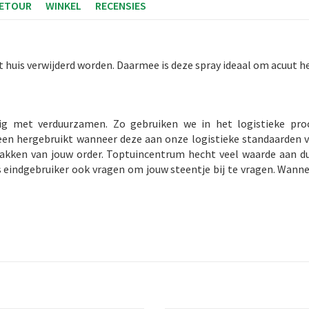
RETOUR
WINKEL
RECENSIES
 huis verwijderd worden. Daarmee is deze spray ideaal om acuut he
ig met verduurzamen. Zo gebruiken we in het logistieke pro
en hergebruikt wanneer deze aan onze logistieke standaarden v
npakken van jouw order. Toptuincentrum hecht veel waarde aan 
s eindgebruiker ook vragen om jouw steentje bij te vragen. Wann