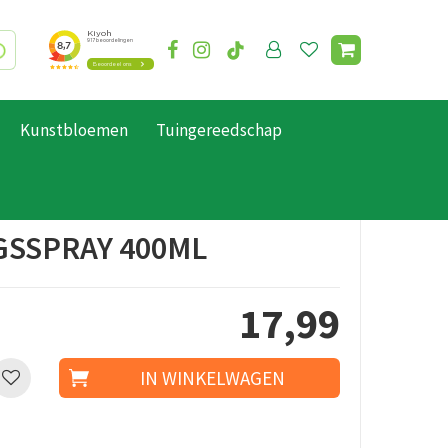
Kunstbloemen
Tuingereedschap
SSPRAY 400ML
17
,
99