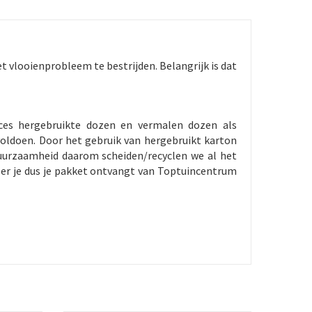
t vlooienprobleem te bestrijden. Belangrijk is dat
ces hergebruikte dozen en vermalen dozen als
oldoen. Door het gebruik van hergebruikt karton
duurzaamheid daarom scheiden/recyclen we al het
eer je dus je pakket ontvangt van Toptuincentrum