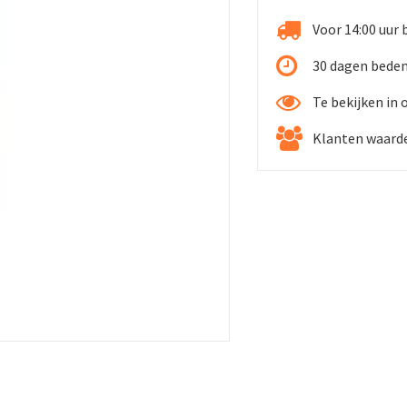
Voor 14:00 uur 
30 dagen bede
Te bekijken in
Klanten waarde