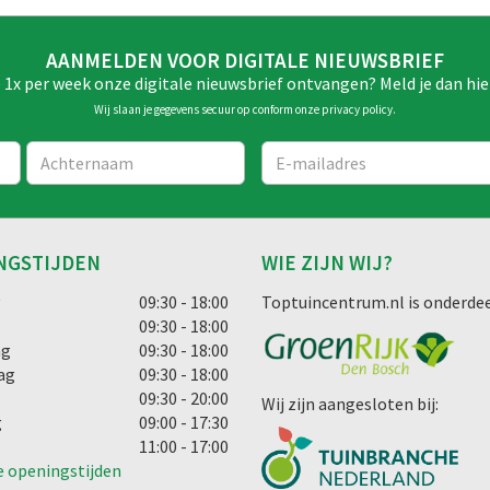
AANMELDEN VOOR DIGITALE NIEUWSBRIEF
e 1x per week onze digitale nieuwsbrief ontvangen? Meld je dan hie
Wij slaan je gegevens secuur op conform onze
privacy policy
.
NGSTIJDEN
WIE ZIJN WIJ?
g
09:30 - 18:00
Toptuincentrum.nl is onderdee
09:30 - 18:00
ag
09:30 - 18:00
ag
09:30 - 18:00
09:30 - 20:00
Wij zijn aangesloten bij:
g
09:00 - 17:30
11:00 - 17:00
e openingstijden