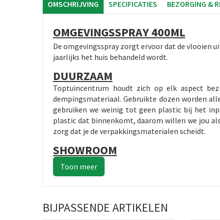
OMSCHRIJVING
SPECIFICATIES
BEZORGING & 
OMGEVINGSSPRAY 400ML
De omgevingsspray zorgt ervoor dat de vlooien uit
jaarlijks het huis behandeld wordt.
DUURZAAM
Toptuincentrum houdt zich op elk aspect bez
dempingsmateriaal. Gebruikte dozen worden alle
gebruiken we weinig tot geen plastic bij het i
plastic dat binnenkomt, daarom willen we jou al
zorg dat je de verpakkingsmaterialen scheidt.
SHOWROOM
BIJPASSENDE ARTIKELEN