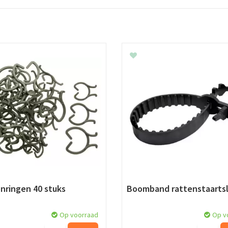
nringen 40 stuks
Boomband rattenstaartsl
Op voorraad
Op v