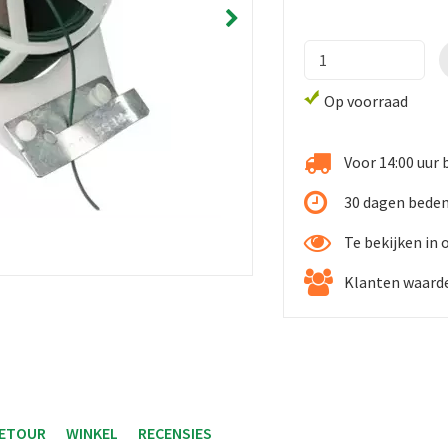
Op voorraad
Voor 14:00 uur 
30 dagen beden
Te bekijken in
Klanten waarde
RETOUR
WINKEL
RECENSIES