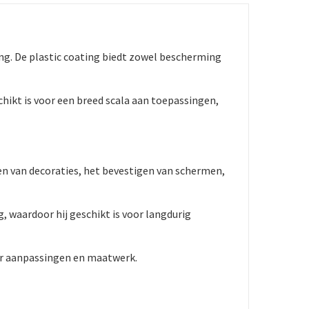
ng. De plastic coating biedt zowel bescherming
chikt is voor een breed scala aan toepassingen,
en van decoraties, het bevestigen van schermen,
 waardoor hij geschikt is voor langdurig
oor aanpassingen en maatwerk.