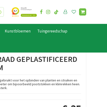
Kunstbloemen
Tuingereedschap
AAD GEPLASTIFICEERD
M
ebruikt voor het opbinden van planten en struiken en
 beter om bijvoorbeeld pootstokken en klimrekken heen.
sterk.