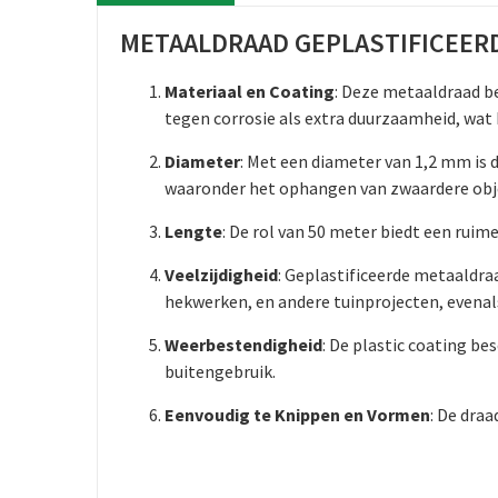
METAALDRAAD GEPLASTIFICEERD
Materiaal en Coating
: Deze metaaldraad be
tegen corrosie als extra duurzaamheid, wat
Diameter
: Met een diameter van 1,2 mm is 
waaronder het ophangen van zwaardere obje
Lengte
: De rol van 50 meter biedt een ruim
Veelzijdigheid
: Geplastificeerde metaaldra
hekwerken, en andere tuinprojecten, evenal
Weerbestendigheid
: De plastic coating b
buitengebruik.
Eenvoudig te Knippen en Vormen
: De dra