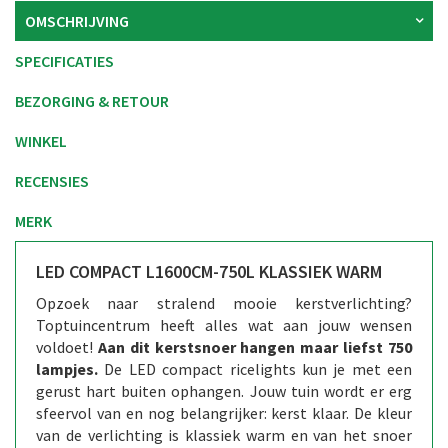
OMSCHRIJVING
SPECIFICATIES
BEZORGING & RETOUR
WINKEL
RECENSIES
MERK
LED COMPACT L1600CM-750L KLASSIEK WARM
Opzoek naar stralend mooie kerstverlichting?
Toptuincentrum heeft alles wat aan jouw wensen
voldoet!
Aan dit kerstsnoer hangen maar liefst 750
lampjes.
De LED compact ricelights kun je met een
gerust hart buiten ophangen. Jouw tuin wordt er erg
sfeervol van en nog belangrijker: kerst klaar. De kleur
van de verlichting is klassiek warm en van het snoer