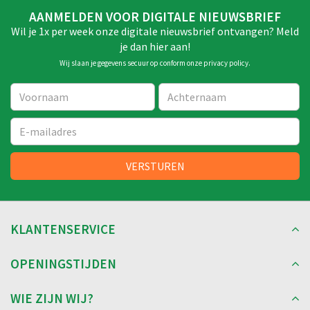
AANMELDEN VOOR DIGITALE NIEUWSBRIEF
Wil je 1x per week onze digitale nieuwsbrief ontvangen? Meld
je dan hier aan!
Wij slaan je gegevens secuur op conform onze
privacy policy
.
KLANTENSERVICE
OPENINGSTIJDEN
WIE ZIJN WIJ?