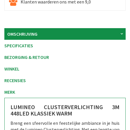
Klanten waarderen ons met een 9,0
OMSCHRIJVING
SPECIFICATIES
BEZORGING & RETOUR
WINKEL
RECENSIES
MERK
LUMINEO CLUSTERVERLICHTING 3M
448LED KLASSIEK WARM
Breng een sfeervolle en feestelijke ambiance in je huis
met de Lumineo Clusterverlichting. Met een lengte van