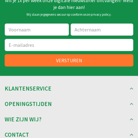
Wil je 1x per week onze digitale nieuwsbrief ontvangen? Meld
je dan hier aan!
Wij slaan je gegevens secuur op conform onze
privacy policy
.
KLANTENSERVICE
OPENINGSTIJDEN
WIE ZIJN WIJ?
CONTACT