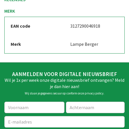
MERK
EAN code
3127290046918
Merk
Lampe Berger
AANMELDEN VOOR DIGITALE NIEUWSBRIEF
Wil je 1x per week onze digitale nieuwsbrief ontvangen? Meld
je dan hier aan!
Wij slaan je gegevens secuur op conform onze
privacy policy
.