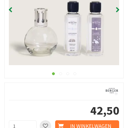
42
,
50