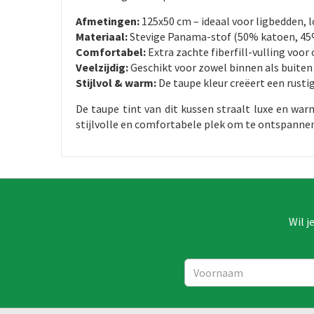
Afmetingen:
125x50 cm – ideaal voor ligbedden, 
Materiaal:
Stevige Panama-stof (50% katoen, 45%
Comfortabel:
Extra zachte fiberfill-vulling voor
Veelzijdig:
Geschikt voor zowel binnen als buiten
Stijlvol & warm:
De taupe kleur creëert een rusti
De taupe tint van dit kussen straalt luxe en wa
stijlvolle en comfortabele plek om te ontspannen, o
Wil j