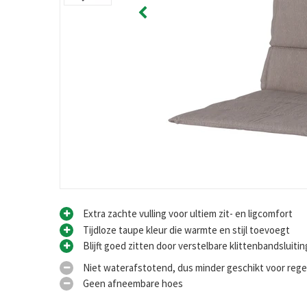
Extra zachte vulling voor ultiem zit- en ligcomfort
Tijdloze taupe kleur die warmte en stijl toevoegt
Blijft goed zitten door verstelbare klittenbandsluiti
Niet waterafstotend, dus minder geschikt voor reg
Geen afneembare hoes