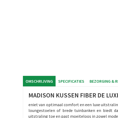
OMSCHRIJVING
SPECIFICATIES
BEZORGING & 
MADISON KUSSEN FIBER DE LUX
eniet van optimaal comfort en een luxe uitstral
loungestoelen of brede tuinbanken en biedt dank
uitstraling toe en past moeiteloos in zowel mode