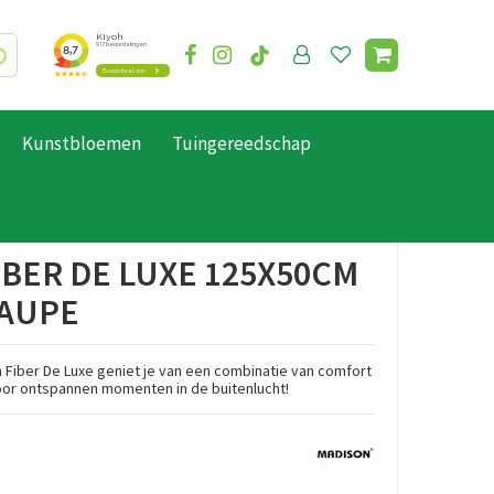
Kunstbloemen
Tuingereedschap
0cm panama taupe
IBER DE LUXE 125X50CM
AUPE
Fiber De Luxe geniet je van een combinatie van comfort
oor ontspannen momenten in de buitenlucht!