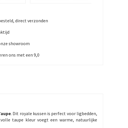
besteld, direct verzonden
ktijd
 onze showroom
ren ons met een 9,0
Taupe
. Dit royale kussen is perfect voor ligbedden,
jlvolle taupe kleur voegt een warme, natuurlijke