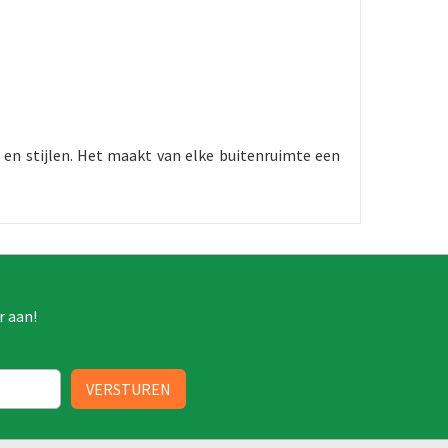
 en stijlen. Het maakt van elke buitenruimte een
r aan!