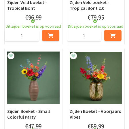
Zijden Veld boeket -
Zijden Veld boeket -
Tropical Bont
Tropical Bont 2.0
€
96
,
99
€
79
,
95
Dit zijden boeket is op voorraad
Dit zijden boeket is op voorraad
Zijden Boeket - Small
Zijden Boeket - Voorjaars
Colorful Party
Vibes
€
47
,
99
€
89
,
99