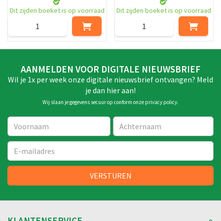
Dit zijden boeket is op voorraad
Dit zijden boeket is op voorraad
AANMELDEN VOOR DIGITALE NIEUWSBRIEF
Wil je 1x per week onze digitale nieuwsbrief ontvangen? Meld
je dan hier aan!
Wij slaan je gegevens secuur op conform onze
privacy policy
.
KLANTENSERVICE