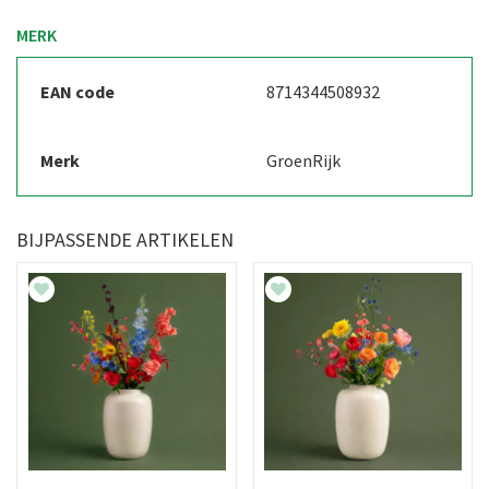
MERK
EAN code
8714344508932
Merk
GroenRijk
BIJPASSENDE ARTIKELEN