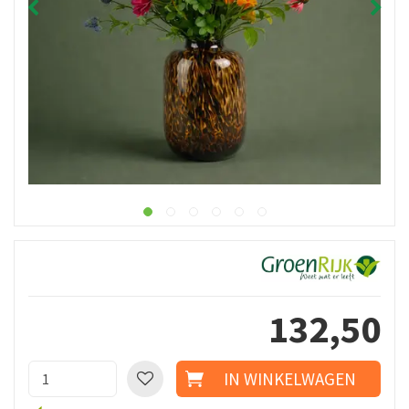
132
,
50