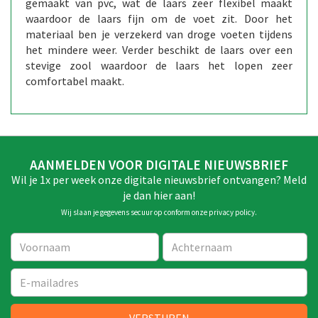
gemaakt van pvc, wat de laars zeer flexibel maakt
waardoor de laars fijn om de voet zit. Door het
materiaal ben je verzekerd van droge voeten tijdens
het mindere weer. Verder beschikt de laars over een
stevige zool waardoor de laars het lopen zeer
comfortabel maakt.
AANMELDEN VOOR DIGITALE NIEUWSBRIEF
Wil je 1x per week onze digitale nieuwsbrief ontvangen? Meld
je dan hier aan!
Wij slaan je gegevens secuur op conform onze
privacy policy
.