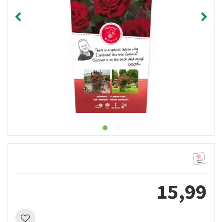
15
,
99