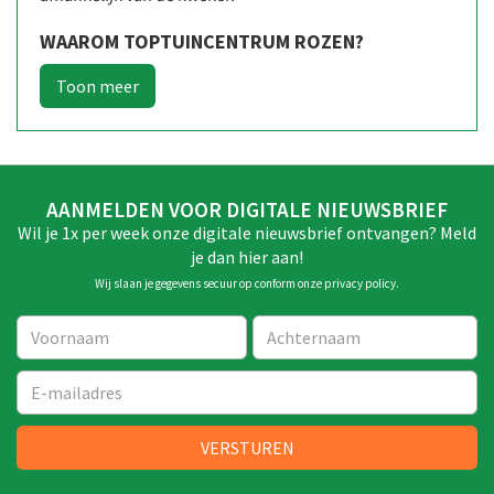
WAAROM TOPTUINCENTRUM ROZEN?
AANMELDEN VOOR DIGITALE NIEUWSBRIEF
Wil je 1x per week onze digitale nieuwsbrief ontvangen? Meld
je dan hier aan!
Wij slaan je gegevens secuur op conform onze
privacy policy
.