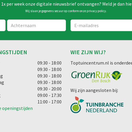
e 1x per week onze digitale nieuwsbrief ontvangen? Meld je dan hie
Wij slaan je gegevens secuur op conform onze
privacy policy
.
NGSTIJDEN
WIE ZIJN WIJ?
g
09:30 - 18:00
Toptuincentrum.nl is onderdee
09:30 - 18:00
ag
09:30 - 18:00
ag
09:30 - 18:00
09:30 - 20:00
Wij zijn aangesloten bij:
g
09:00 - 17:30
11:00 - 17:00
e openingstijden