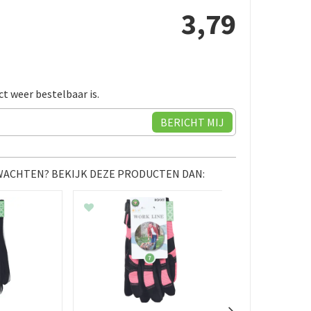
3
,
79
ct weer bestelbaar is.
 WACHTEN? BEKIJK DEZE PRODUCTEN DAN: