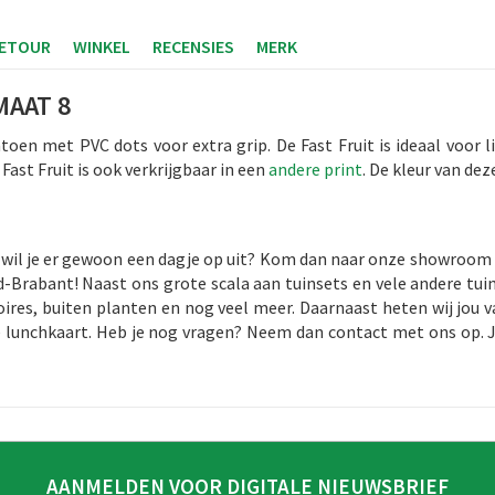
RETOUR
WINKEL
RECENSIES
MERK
MAAT 8
toen met PVC dots voor extra grip. De Fast Fruit is ideaal vo
Fast Fruit is ook verkrijgbaar in een
andere print
. De kleur van de
Of wil je er gewoon een dagje op uit? Kom dan naar onze showroom 
-Brabant! Naast ons grote scala aan tuinsets en vele andere tuin
res, buiten planten en nog veel meer. Daarnaast heten wij jou v
e lunchkaart. Heb je nog vragen? Neem dan contact met ons op. J
AANMELDEN VOOR DIGITALE NIEUWSBRIEF