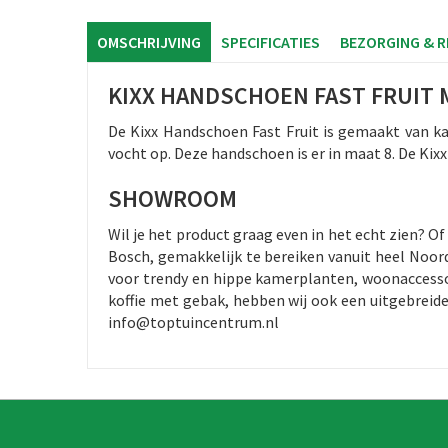
OMSCHRIJVING
SPECIFICATIES
BEZORGING & 
KIXX HANDSCHOEN FAST FRUIT 
De Kixx Handschoen Fast Fruit is gemaakt van ka
vocht op. Deze handschoen is er in maat 8. De Kixx 
SHOWROOM
Wil je het product graag even in het echt zien? 
Bosch, gemakkelijk te bereiken vanuit heel Noord
voor trendy en hippe kamerplanten, woonaccessoi
koffie met gebak, hebben wij ook een uitgebreid
info@toptuincentrum.nl