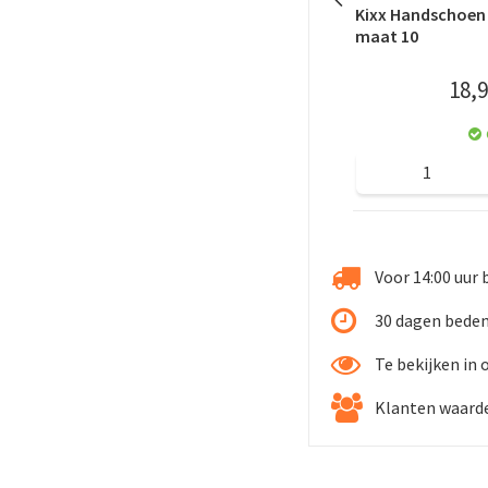
Kixx Handschoen
maat 10
18
,
9
Voor 14:00 uur 
30 dagen beden
Te bekijken in
Klanten waarde