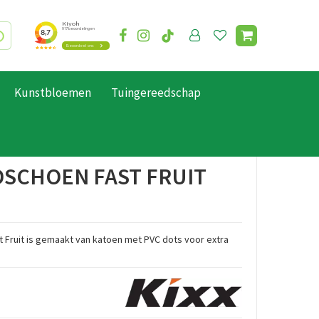
Kunstbloemen
Tuingereedschap
DSCHOEN FAST FRUIT
 Fruit is gemaakt van katoen met PVC dots voor extra