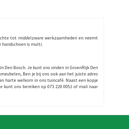
or lichte tot middelzware werkzaamheden en neemt
ze handschoen is multi.
in Den Bosch. Je kunt ons vinden in GroenRijk Den
meubelen, Ben je bij ons ook aan het juiste adres
an harte welkom in ons tuincafé. Naast een kopje
e kunt ons bereiken op 073 220 0051 of mail naar