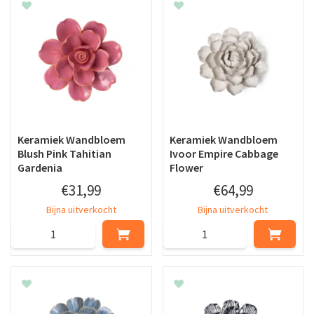
Keramiek Wandbloem
Keramiek Wandbloem
Blush Pink Tahitian
Ivoor Empire Cabbage
Gardenia
Flower
€
31
,
99
€
64
,
99
Bijna uitverkocht
Bijna uitverkocht