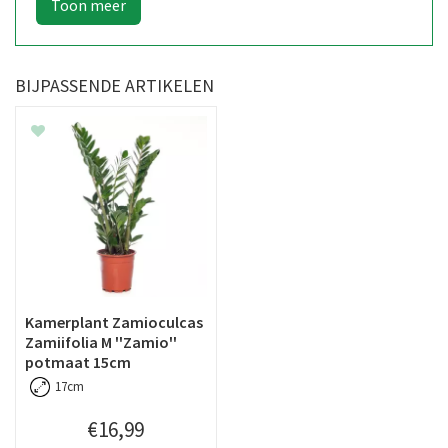
BIJPASSENDE ARTIKELEN
Kamerplant Zamioculcas
Zamiifolia M ''Zamio''
potmaat 15cm
17cm
€
16
,
99