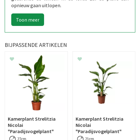
opnieuw gaan uitlopen.
BIJPASSENDE ARTIKELEN
Kamerplant Strelitzia
Kamerplant Strelitzia
Nicolai
Nicolai
"Paradijsvogelplant"
"Paradijsvogelplant"
27cm
21cm