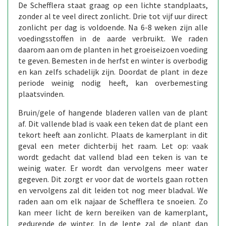
De Schefflera staat graag op een lichte standplaats,
zonder al te veel direct zonlicht. Drie tot vijf uur direct
zonlicht per dag is voldoende. Na 6-8 weken zijn alle
voedingsstoffen in de aarde verbruikt. We raden
daarom aan om de planten in het groeiseizoen voeding
te geven. Bemesten in de herfst en winter is overbodig
en kan zelfs schadelijk zijn. Doordat de plant in deze
periode weinig nodig heeft, kan overbemesting
plaatsvinden.
Bruin/gele of hangende bladeren vallen van de plant
af. Dit vallende blad is vaak een teken dat de plant een
tekort heeft aan zonlicht. Plaats de kamerplant in dit
geval een meter dichterbij het raam. Let op: vaak
wordt gedacht dat vallend blad een teken is van te
weinig water. Er wordt dan vervolgens meer water
gegeven. Dit zorgt er voor dat de wortels gaan rotten
en vervolgens zal dit leiden tot nog meer bladval. We
raden aan om elk najaar de Schefflera te snoeien. Zo
kan meer licht de kern bereiken van de kamerplant,
gedurende de winter. In de lente zal de plant dan