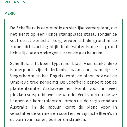
RECENSIES
MERK
De Schefflera is een mooie en sierlijke kamerplant, die
het liefst op een lichte standplaats staat, zonder te
veel direct zonlicht. Zorg ervoor dat de grond in de
zomer lichtvochtig blijft. In de winter kan je de grond
lichtelijk laten opdrogen tussen de gietbeurten.
Schefflera's hebben typerend blad. Hier dankt deze
kamerplant zijn Nederlandse naam aan, namelijk de
Vingerboom. In het Engels wordt de plant ook wel de
Umbrella tree genoemd. De Schefflera behoort tot de
plantenfamilie Araliaceae en komt voor in veel
plekken verspreid over de wereld. Veel soorten die we
kennen als kamerplanten komen uit de regio rondom
Australië. In de natuur komt de plant voor in
verschillende vormen en soorten, er zijn Schefflera's in
de vorm van lianen, bomen en struiken.