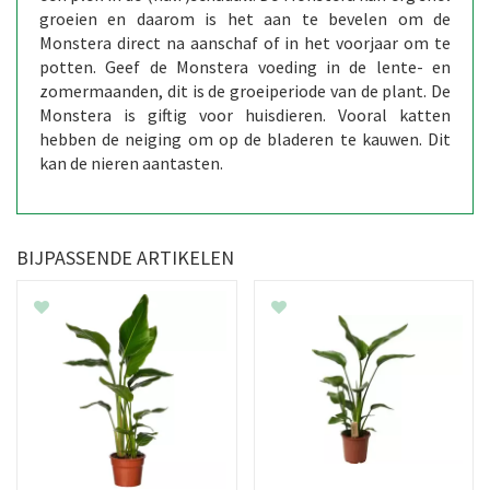
groeien en daarom is het aan te bevelen om de
Monstera direct na aanschaf of in het voorjaar om te
potten. Geef de Monstera voeding in de lente- en
zomermaanden, dit is de groeiperiode van de plant. De
Monstera is giftig voor huisdieren. Vooral katten
hebben de neiging om op de bladeren te kauwen. Dit
kan de nieren aantasten.
BIJPASSENDE ARTIKELEN