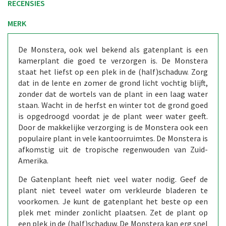
RECENSIES
MERK
De Monstera, ook wel bekend als gatenplant is een
kamerplant die goed te verzorgen is. De Monstera
staat het liefst op een plek in de (half)schaduw. Zorg
dat in de lente en zomer de grond licht vochtig blijft,
zonder dat de wortels van de plant in een laag water
staan. Wacht in de herfst en winter tot de grond goed
is opgedroogd voordat je de plant weer water geeft.
Door de makkelijke verzorging is de Monstera ook een
populaire plant in vele kantoorruimtes. De Monstera is
afkomstig uit de tropische regenwouden van Zuid-
Amerika.
De Gatenplant heeft niet veel water nodig. Geef de
plant niet teveel water om verkleurde bladeren te
voorkomen. Je kunt de gatenplant het beste op een
plek met minder zonlicht plaatsen. Zet de plant op
een plek in de (half)schaduw. De Monstera kan erg snel