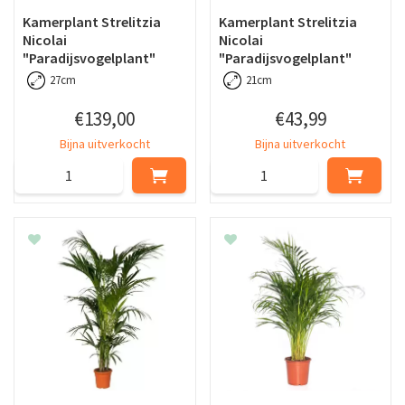
Kamerplant Strelitzia
Kamerplant Strelitzia
Nicolai
Nicolai
"Paradijsvogelplant"
"Paradijsvogelplant"
27cm
21cm
€
139
,
00
€
43
,
99
Bijna uitverkocht
Bijna uitverkocht