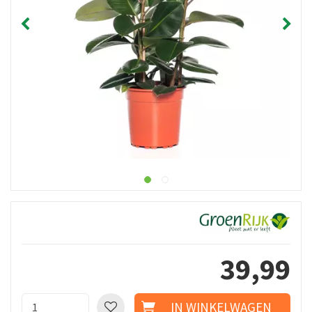
39
,
99