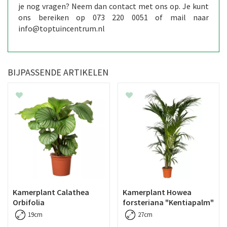
je nog vragen? Neem dan contact met ons op. Je kunt
ons bereiken op 073 220 0051 of mail naar
info@toptuincentrum.nl
BIJPASSENDE ARTIKELEN
Kamerplant Calathea
Kamerplant Howea
Orbifolia
forsteriana "Kentiapalm"
19cm
27cm