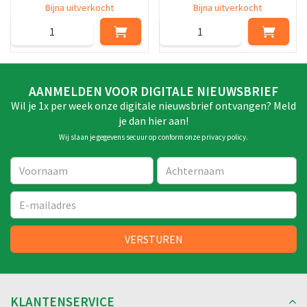
Bijna uitverkocht
Bijna uitverkocht
AANMELDEN VOOR DIGITALE NIEUWSBRIEF
Wil je 1x per week onze digitale nieuwsbrief ontvangen? Meld
je dan hier aan!
Wij slaan je gegevens secuur op conform onze
privacy policy
.
KLANTENSERVICE