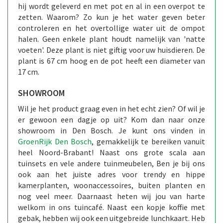
hij wordt geleverd en met pot en al in een overpot te
zetten. Waarom? Zo kun je het water geven beter
controleren en het overtollige water uit de ompot
halen. Geen enkele plant houdt namelijk van 'natte
voeten'. Deze plant is niet giftig voor uw huisdieren. De
plant is 67 cm hoog en de pot heeft een diameter van
17 cm.
SHOWROOM
Wil je het product graag even in het echt zien? Of wil je
er gewoon een dagje op uit? Kom dan naar onze
showroom in Den Bosch. Je kunt ons vinden in
GroenRijk Den Bosch
, gemakkelijk te bereiken vanuit
heel Noord-Brabant! Naast ons grote scala aan
tuinsets en vele andere tuinmeubelen, Ben je bij ons
ook aan het juiste adres voor trendy en hippe
kamerplanten, woonaccessoires, buiten planten en
nog veel meer. Daarnaast heten wij jou van harte
welkom in ons tuincafé. Naast een kopje koffie met
gebak, hebben wij ook een uitgebreide lunchkaart. Heb