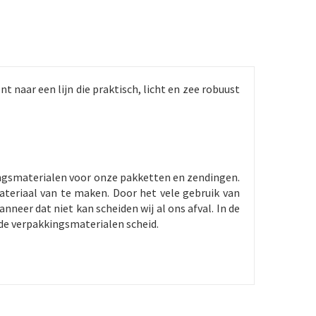
t naar een lijn die praktisch, licht en zee robuust
ingsmaterialen voor onze pakketten en zendingen.
teriaal van te maken. Door het vele gebruik van
neer dat niet kan scheiden wij al ons afval. In de
 de verpakkingsmaterialen scheid.