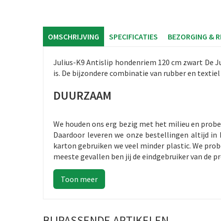
OMSCHRIJVING
SPECIFICATIES
BEZORGING & 
Julius-K9 Antislip hondenriem 120 cm zwart De Juli
is. De bijzondere combinatie van rubber en textiel
DUURZAAM
We houden ons erg bezig met het milieu en probe
Daardoor leveren we onze bestellingen altijd i
karton gebruiken we veel minder plastic. We probe
meeste gevallen ben jij de eindgebruiker van de p
BIJPASSENDE ARTIKELEN