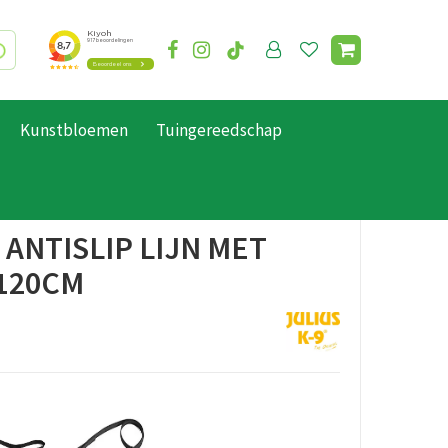
Kunstbloemen
Tuingereedschap
 ANTISLIP LIJN MET
120CM