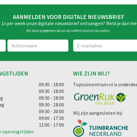
AANMELDEN VOOR DIGITALE NIEUWSBRIEF
e 1x per week onze digitale nieuwsbrief ontvangen? Meld je dan hie
Wij slaan je gegevens secuur op conform onze
privacy policy
.
NGSTIJDEN
WIE ZIJN WIJ?
g
09:30 - 18:00
Toptuincentrum.nl is onderdee
09:30 - 18:00
ag
09:30 - 18:00
ag
09:30 - 18:00
09:30 - 20:00
Wij zijn aangesloten bij:
g
09:00 - 17:30
11:00 - 17:00
e openingstijden