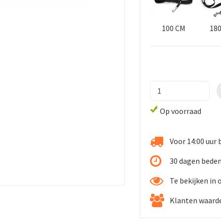
100 CM
18
Op voorraad
Voor 14:00 uur 
30 dagen bede
Te bekijken in
Klanten waarde