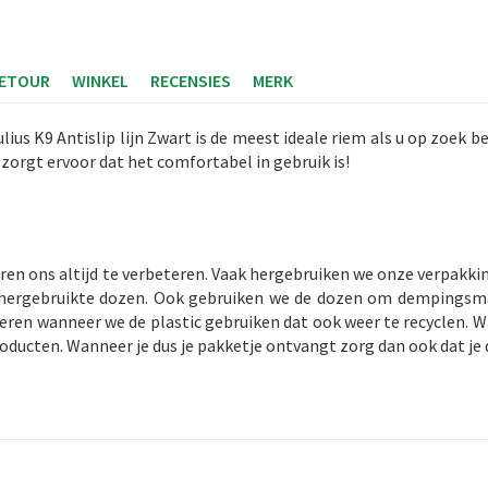
RETOUR
WINKEL
RECENSIES
MERK
us K9 Antislip lijn Zwart is de meest ideale riem als u op zoek ben
 zorgt ervoor dat het comfortabel in gebruik is!
ren ons altijd te verbeteren. Vaak hergebruiken we onze verpakk
n hergebruikte dozen. Ook gebruiken we de dozen om dempingsma
ren wanneer we de plastic gebruiken dat ook weer te recyclen. Wan
roducten. Wanneer je dus je pakketje ontvangt zorg dan ook dat je