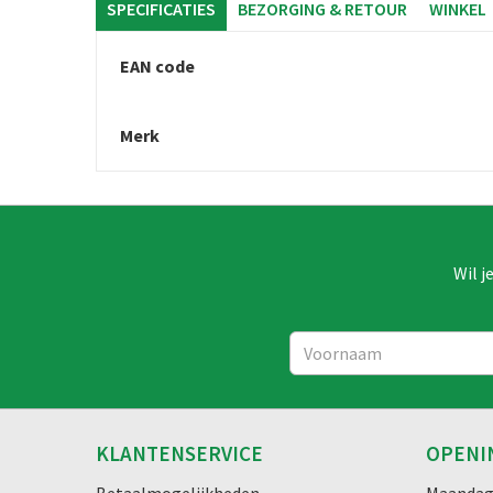
SPECIFICATIES
BEZORGING & RETOUR
WINKEL
EAN code
Merk
Wil j
KLANTENSERVICE
OPENI
Betaalmogelijkheden
Maanda