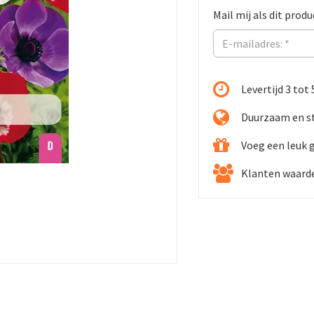
Mail mij als dit produ
Levertijd 3 tot
Duurzaam en st
Voeg een leuk 
Klanten waarde