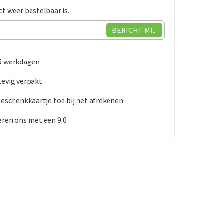
ct weer bestelbaar is.
 5 werkdagen
evig verpakt
geschenkkaartje toe bij het afrekenen
ren ons met een 9,0