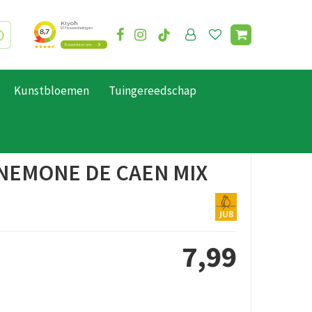
Kunstbloemen
Tuingereedschap
ANEMONE DE CAEN MIX
7
,
99