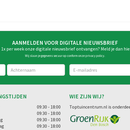
AANMELDEN VOOR DIGITALE NIEUWSBRIEF
e 1x per week onze digitale nieuwsbrief ontvangen? Meld je dan hie
Wij slaan je gegevens secuur op conform onze
privacy policy
.
NGSTIJDEN
WIE ZIJN WIJ?
g
09:30 - 18:00
Toptuincentrum.nl is onderdee
09:30 - 18:00
ag
09:30 - 18:00
ag
09:30 - 18:00