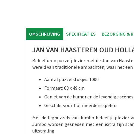
OMSCHRIJVING
SPECIFICATIES
BEZORGING & 
JAN VAN HAASTEREN OUD HOLL
Beleef uren puzzelplezier met de Jan van Haaste
wereld van traditionele ambachten, waar het een e
Aantal puzzelstukjes: 1000
Formaat: 68 x 49 cm
Geniet van de humor en de levendige scènes
Geschikt voor 1 of meerdere spelers
Met de legpuzzels van Jumbo beleef je plezier van
Jumbo worden gesneden met een extra fijn stansm
uitstraling.