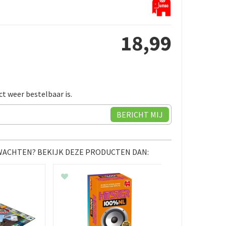
18
,
99
ct weer bestelbaar is.
 WACHTEN? BEKIJK DEZE PRODUCTEN DAN: