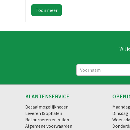
Wil j
KLANTENSERVICE
OPENI
Betaalmogelijkheden
Maanda
Leveren & ophalen
Dinsdag
Retourneren en ruilen
Woensd
Algemene voorwaarden
Donderd