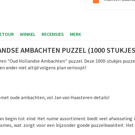
RETOUR
WINKEL
RECENSIES
MERK
ANDSE AMBACHTEN PUZZEL (1000 STUKJES
ren "Oud Hollandse Ambachten" puzzel. Deze 1000-stukjes puzze
n ander niet altijd volgens plan verloopt!
 met oude ambachten, vol Jan van Haasteren-details!
 begin tot eind. Het ruime assortiment biedt veel afwisseling in
es, wat zorgt voor een bijzonder goede puzzelkwaliteit. Het p