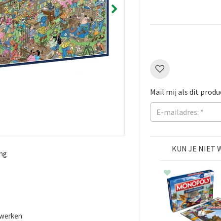
Mail mij als dit produ
KUN JE NIET
ing
erwerken