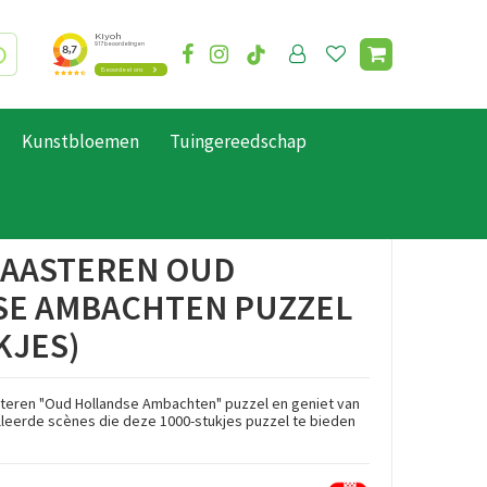
Kunstbloemen
Tuingereedschap
HAASTEREN OUD
E AMBACHTEN PUZZEL
KJES)
teren "Oud Hollandse Ambachten" puzzel en geniet van
leerde scènes die deze 1000-stukjes puzzel te bieden