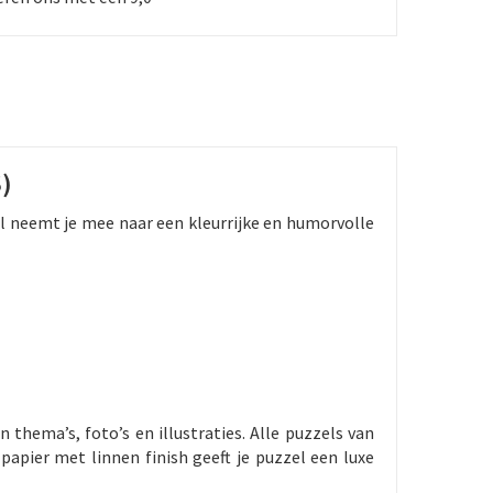
)
l neemt je mee naar een kleurrijke en humorvolle
 thema’s, foto’s en illustraties. Alle puzzels van
apier met linnen finish geeft je puzzel een luxe