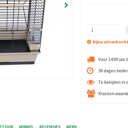
Bijna uitverkoch
Voor 14:00 uur 
30 dagen bede
Te bekijken in
Klanten waarde
RETOUR
WINKEL
RECENSIES
MERK