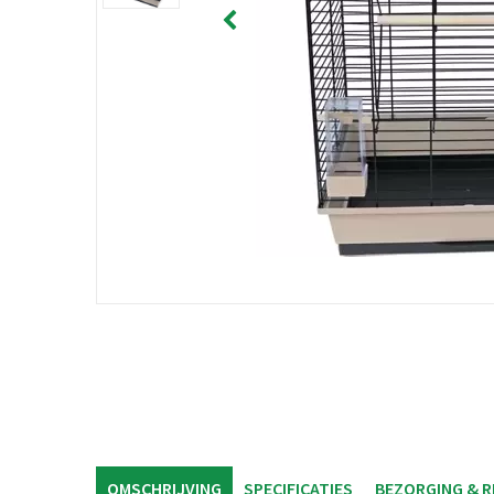
OMSCHRIJVING
SPECIFICATIES
BEZORGING & 