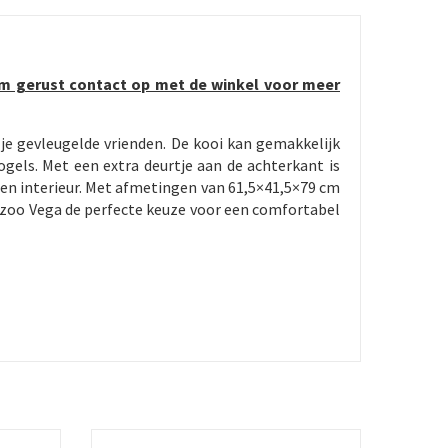
em gerust contact op met de winkel voor meer
je gevleugelde vrienden. De kooi kan gemakkelijk
gels. Met een extra deurtje aan de achterkant is
 en interieur. Met afmetingen van 61,5×41,5×79 cm
rzoo Vega de perfecte keuze voor een comfortabel