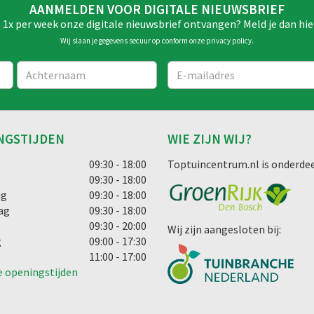
AANMELDEN VOOR DIGITALE NIEUWSBRIEF
e 1x per week onze digitale nieuwsbrief ontvangen? Meld je dan hie
Wij slaan je gegevens secuur op conform onze
privacy policy
.
NGSTIJDEN
WIE ZIJN WIJ?
g
09:30 - 18:00
Toptuincentrum.nl is onderdee
09:30 - 18:00
ag
09:30 - 18:00
ag
09:30 - 18:00
09:30 - 20:00
Wij zijn aangesloten bij:
g
09:00 - 17:30
11:00 - 17:00
e openingstijden