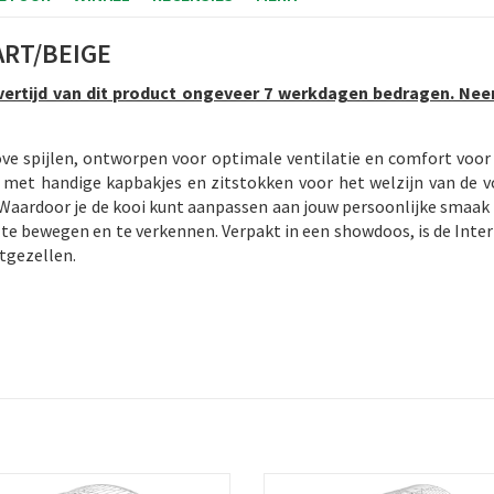
ART/BEIGE
vertijd van dit product ongeveer 7 werkdagen bedragen. Ne
ve spijlen, ontworpen voor optimale ventilatie en comfort voor 
 met handige kapbakjes en zitstokken voor het welzijn van de vo
. Waardoor je de kooi kunt aanpassen aan jouw persoonlijke smaak
 te bewegen en te verkennen. Verpakt in een showdoos, is de Inte
tgezellen.