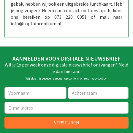
gebak, hebben wij ook een uitgebreide lunchkaart. Heb
je nog vragen? Neem dan contact met ons op. Je kunt
ons bereiken op 073 220 0051 of mail naar
info@toptuincentrum.nl
AANMELDEN VOOR DIGITALE NIEUWSBRIEF
Wil je 1x per week onze digitale nieuwsbrief ontvangen? Meld
je dan hier aan!
Wij slaan je gegevens secuur op conform onze
privacy policy
.