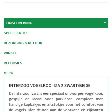
OMSCHRIJVING
SPECIFICATIES
BEZORGING & RETOUR
WINKEL
RECENSIES
MERK
INTERZOO VOGELKOOI IZA 2 ZWART/BEIGE
De Interzoo Iza 2 is een speciaal ontworpen vogelkooi,
gespijld en ideaal voor parkieten, compleet met
handige kapbakjes en zitstokjes voor het comfort van
de vogels. Met deuren aan de voorkant en zijkanten