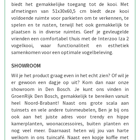
biedt het gemakkelijke toegang tot de kooi. Met
afmetingen van 51x30x60,5 cm biedt deze kooi
voldoende ruimte voor parkieten om te verkennen, te
spelen en te rusten, terwijl het ook gemakkelijk te
plaatsen is in diverse ruimtes. Geef je gevleugelde
vrienden een comfortabel thuis met de Interzoo Iza 2
vogelkooi, waar functionaliteit en esthetiek
samenkomen voor een optimale vogelbeleving.
SHOWROOM
Wil je het product graag even in het echt zien? Of wil je
er gewoon een dagje op uit? Kom dan naar onze
showroom in Den Bosch. Je kunt ons vinden in
GroenRijk Den Bosch, gemakkelijk te bereiken vanuit
heel Noord-Brabant! Naast ons grote scala aan
tuinsets en vele andere tuinmeubelen, Ben je bij ons
ook aan het juiste adres voor trendy en hippe
kamerplanten, woonaccessoires, buiten planten en
nog veel meer. Daarnaast heten wij jou van harte
welkom in ons tuincafé. Naast een kopje koffie met