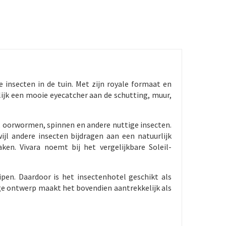
e insecten in de tuin. Met zijn royale formaat en
elijk een mooie eyecatcher aan de schutting, muur,
s, oorwormen, spinnen en andere nuttige insecten.
ijl andere insecten bijdragen aan een natuurlijk
ken. Vivara noemt bij het vergelijkbare Soleil-
ipen. Daardoor is het insectenhotel geschikt als
ige ontwerp maakt het bovendien aantrekkelijk als