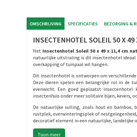
OMSCHRIJVING
SPECIFICATIES
BEZORGING & 
INSECTENHOTEL SOLEIL 50 X 49 
Het
Insectenhotel Soleil 50 x 49 x 11,4 cm na
natuurlijke uitstraling is dit insectenhotel idea
overkapping of tuinpaal wil hangen.
Dit insectenhotel is ontworpen om verschillende
Deze dieren spelen een belangrijke rol in de tu
evenwicht. Een goed geplaatst insectenhotel ka
insectenhuis onder meer solitaire bijen, kevers,
De natuurlijke vulling, zoals hout en bamboe, b
rustplek, overwinteringsplek of nestgelegenheid,
decoratief element in een natuurlijke, landelijke of