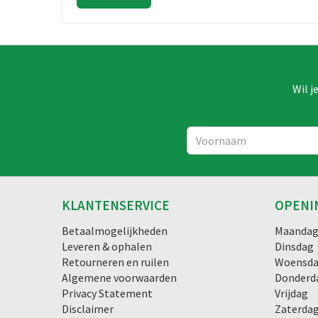
Wil j
KLANTENSERVICE
OPENI
Betaalmogelijkheden
Maanda
Leveren & ophalen
Dinsdag
Retourneren en ruilen
Woensd
Algemene voorwaarden
Donderd
Privacy Statement
Vrijdag
Disclaimer
Zaterda