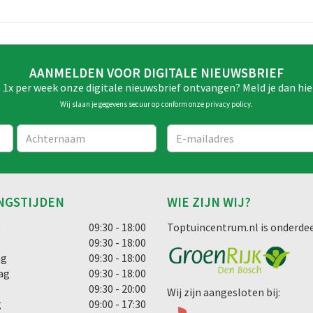
AANMELDEN VOOR DIGITALE NIEUWSBRIEF
e 1x per week onze digitale nieuwsbrief ontvangen? Meld je dan hie
Wij slaan je gegevens secuur op conform onze
privacy policy
.
NGSTIJDEN
WIE ZIJN WIJ?
g
09:30 - 18:00
Toptuincentrum.nl is onderdee
09:30 - 18:00
ag
09:30 - 18:00
ag
09:30 - 18:00
09:30 - 20:00
Wij zijn aangesloten bij:
g
09:00 - 17:30