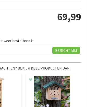
69
,
99
ct weer bestelbaar is.
 WACHTEN? BEKIJK DEZE PRODUCTEN DAN: