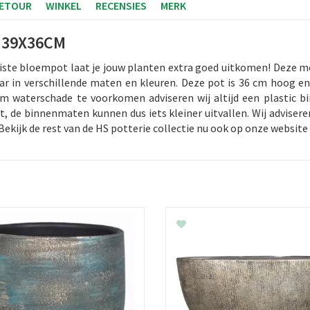
RETOUR
WINKEL
RECENSIES
MERK
 39X36CM
juiste bloempot laat je jouw planten extra goed uitkomen! Deze m
gbaar in verschillende maten en kleuren. Deze pot is 36 cm hoog
Om waterschade te voorkomen adviseren wij altijd een plastic 
 de binnenmaten kunnen dus iets kleiner uitvallen. Wij adviser
ijk de rest van de HS potterie collectie nu ook op onze website 