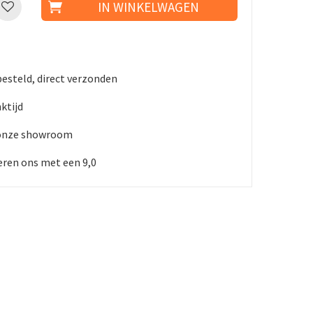
besteld, direct verzonden
ktijd
 onze showroom
ren ons met een 9,0