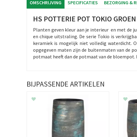
OMSCHRIJVING
SPECIFICATIES
BEZORGING & 
HS POTTERIE POT TOKIO GROEN
Planten geven kleur aan je interieur en met de 
en chique uitstraling. De serie Tokio is verkrij
keramiek is mogelijk niet volledig waterdicht. 
opgegeven maten zijn de buitenmaten van de pot,
potmaat heeft dan de potmaat van de bloempot. Bek
BIJPASSENDE ARTIKELEN