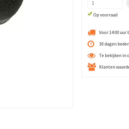
Op voorraad
Voor 14:00 uur 
30 dagen beden
Te bekijken in
Klanten waarde