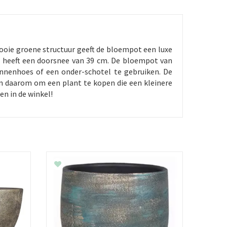
ooie groene structuur geeft de bloempot een luxe
 en heeft een doorsnee van 39 cm. De bloempot van
binnenhoes of een onder-schotel te gebruiken. De
en daarom om een plant te kopen die een kleinere
en in de winkel!