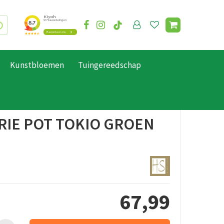
Kunstbloemen
Tuingereedschap
RIE POT TOKIO GROEN
67
,
99