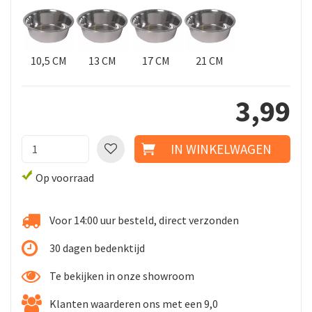
10,5 CM
13 CM
17 CM
21 CM
3
,
99
Op voorraad
Voor 14:00 uur besteld, direct verzonden
30 dagen bedenktijd
Te bekijken in onze showroom
Klanten waarderen ons met een 9,0