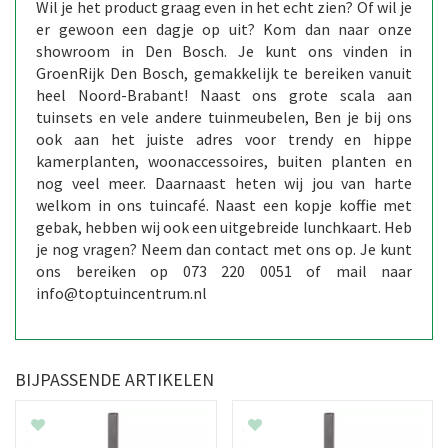
Wil je het product graag even in het echt zien? Of wil je
er gewoon een dagje op uit? Kom dan naar onze
showroom in Den Bosch. Je kunt ons vinden in
GroenRijk Den Bosch, gemakkelijk te bereiken vanuit
heel Noord-Brabant! Naast ons grote scala aan
tuinsets en vele andere tuinmeubelen, Ben je bij ons
ook aan het juiste adres voor trendy en hippe
kamerplanten, woonaccessoires, buiten planten en
nog veel meer. Daarnaast heten wij jou van harte
welkom in ons tuincafé. Naast een kopje koffie met
gebak, hebben wij ook een uitgebreide lunchkaart. Heb
je nog vragen? Neem dan contact met ons op. Je kunt
ons bereiken op 073 220 0051 of mail naar
info@toptuincentrum.nl
BIJPASSENDE ARTIKELEN