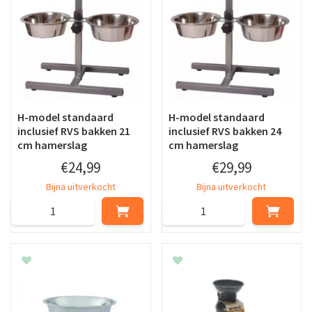
H-model standaard
H-model standaard
inclusief RVS bakken 21
inclusief RVS bakken 24
cm hamerslag
cm hamerslag
€
24
,
99
€
29
,
99
Bijna uitverkocht
Bijna uitverkocht