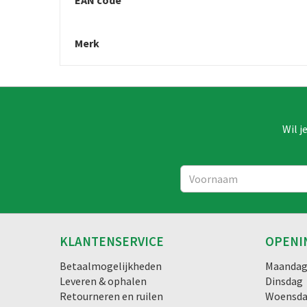
Merk
Wil j
KLANTENSERVICE
OPENI
Betaalmogelijkheden
Maanda
Leveren & ophalen
Dinsdag
Retourneren en ruilen
Woensd