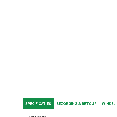
SPECIFICATIES
BEZORGING & RETOUR
WINKEL
EAN code