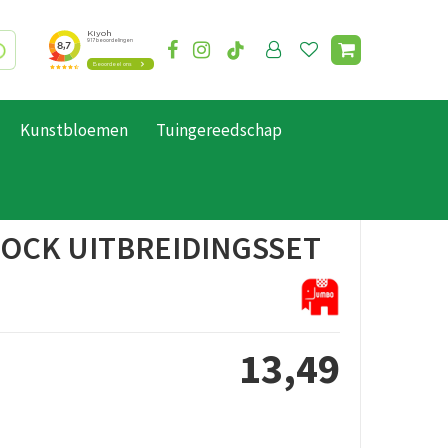
Kunstbloemen
Tuingereedschap
ROCK UITBREIDINGSSET
13
,
49