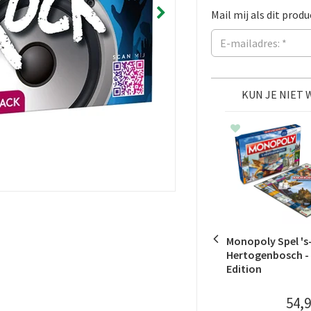
Mail mij als dit produ
KUN JE NIET
Monopoly Spel 's
Hertogenbosch -
Edition
54
,
9