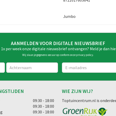
Jumbo
AANMELDEN VOOR DIGITALE NIEUWSBRIEF
e 1x per week onze digitale nieuwsbrief ontvangen? Meld je dan hie
Wij slaan je gegevens secuur op conform onze
privacy policy
.
NGSTIJDEN
WIE ZIJN WIJ?
g
09:30 - 18:00
Toptuincentrum.nl is onderdee
09:30 - 18:00
ag
09:30 - 18:00