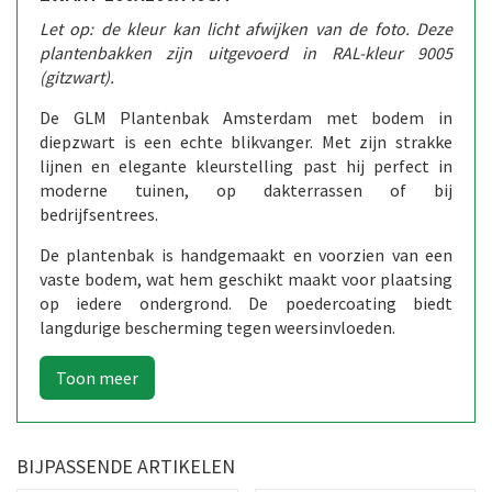
Let op: de kleur kan licht afwijken van de foto. Deze
plantenbakken zijn uitgevoerd in RAL-kleur 9005
(gitzwart).
De GLM Plantenbak Amsterdam met bodem in
diepzwart is een echte blikvanger. Met zijn strakke
lijnen en elegante kleurstelling past hij perfect in
moderne tuinen, op dakterrassen of bij
bedrijfsentrees.
De plantenbak is handgemaakt en voorzien van een
vaste bodem, wat hem geschikt maakt voor plaatsing
op iedere ondergrond. De poedercoating biedt
langdurige bescherming tegen weersinvloeden.
BIJPASSENDE ARTIKELEN