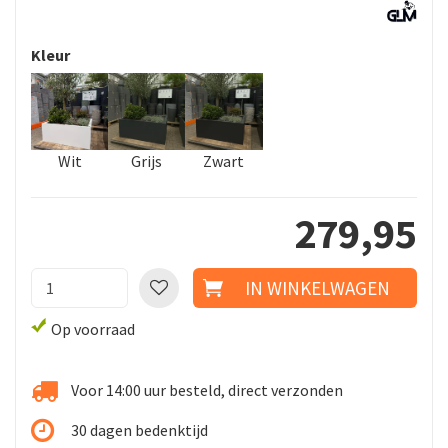
Kleur
Wit
Grijs
Zwart
279
,
95
Op voorraad
Voor 14:00 uur besteld, direct verzonden
30 dagen bedenktijd