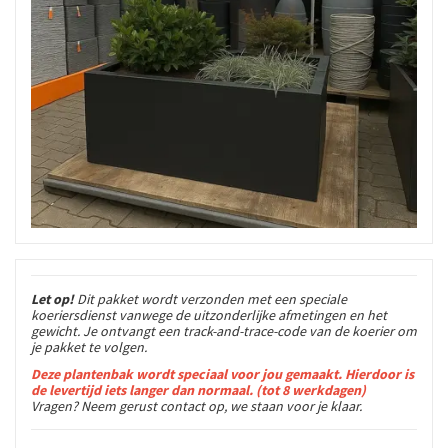
Let op!
Dit pakket wordt verzonden met een speciale
koeriersdienst vanwege de uitzonderlijke afmetingen en het
gewicht. Je ontvangt een track-and-trace-code van de koerier om
je pakket te volgen.
Deze plantenbak wordt speciaal voor jou gemaakt. Hi
erdoor is
de levertijd iets langer dan normaal. (tot 8 werkdagen)
Vragen? Neem gerust contact op, we staan voor je klaar.