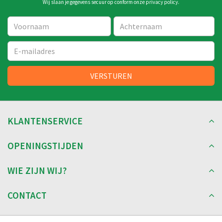
Wij slaan je gegevens secuur op conform onze
privacy policy
.
KLANTENSERVICE
OPENINGSTIJDEN
WIE ZIJN WIJ?
CONTACT