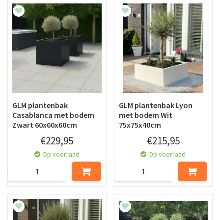
GLM plantenbak
GLM plantenbak Lyon
Casablanca met bodem
met bodem Wit
Zwart 60x60x60cm
75x75x40cm
€
229
,
95
€
215
,
95
Op voorraad
Op voorraad