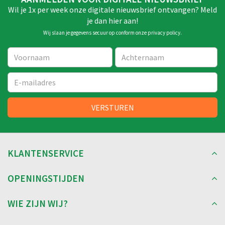
Wil je 1x per week onze digitale nieuwsbrief ontvangen? Meld
je dan hier aan!
Wij slaan je gegevens secuur op conform onze
privacy policy
.
KLANTENSERVICE
OPENINGSTIJDEN
WIE ZIJN WIJ?