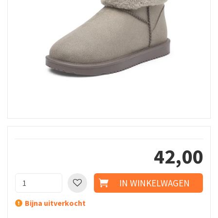
42
,
00
Bijna uitverkocht