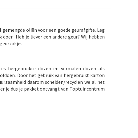
l gemengde oliën voor een goede geurafgifte. Leg
rk doen. Heb je liever een andere geur? Wij hebben
geurzakjes.
ces hergebruikte dozen en vermalen dozen als
oldoen. Door het gebruik van hergebruikt karton
duurzaamheid daarom scheiden/recyclen we al het
eer je dus je pakket ontvangt van Toptuincentrum