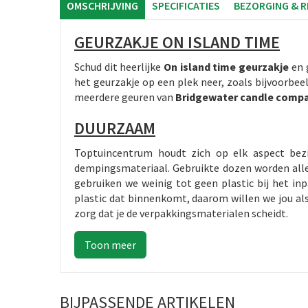
OMSCHRIJVING
SPECIFICATIES
BEZORGING & 
GEURZAKJE ON ISLAND TIME
Schud dit heerlijke
On island time geurzakje
en 
het geurzakje op een plek neer, zoals bijvoorbeel
meerdere geuren van
Bridgewater candle comp
DUURZAAM
Toptuincentrum houdt zich op elk aspect bez
dempingsmateriaal. Gebruikte dozen worden alle
gebruiken we weinig tot geen plastic bij het i
plastic dat binnenkomt, daarom willen we jou al
zorg dat je de verpakkingsmaterialen scheidt.
BIJPASSENDE ARTIKELEN