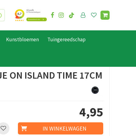
Kunstbloemen
Tuingereedschap
E ON ISLAND TIME 17CM
4
,
95