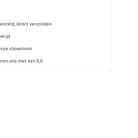
besteld, direct verzonden
ktijd
 onze showroom
ren ons met een 9,0