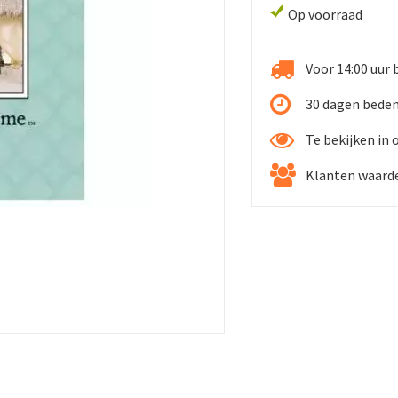
Op voorraad
Voor 14:00 uur 
30 dagen beden
Te bekijken in
Klanten waarde