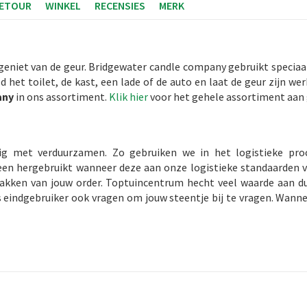
RETOUR
WINKEL
RECENSIES
MERK
geniet van de geur. Bridgewater candle company gebruikt speciaa
d het toilet, de kast, een lade of de auto en laat de geur zijn we
any
in ons assortiment.
Klik hier
voor het gehele assortiment aan 
ig met verduurzamen. Zo gebruiken we in het logistieke pro
en hergebruikt wanneer deze aan onze logistieke standaarden v
npakken van jouw order. Toptuincentrum hecht veel waarde aan 
s eindgebruiker ook vragen om jouw steentje bij te vragen. Wann