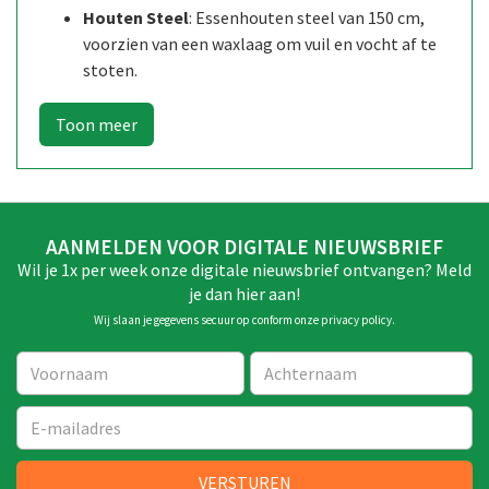
Houten Steel
: Essenhouten steel van 150 cm,
voorzien van een waxlaag om vuil en vocht af te
stoten.
AANMELDEN VOOR DIGITALE NIEUWSBRIEF
Wil je 1x per week onze digitale nieuwsbrief ontvangen? Meld
je dan hier aan!
Wij slaan je gegevens secuur op conform onze
privacy policy
.