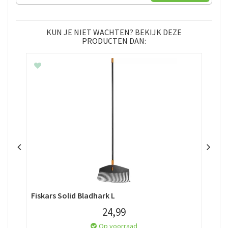
KUN JE NIET WACHTEN? BEKIJK DEZE
PRODUCTEN DAN:
Fiskars Solid Bladhark L
Gar
24
,
99
Op voorraad