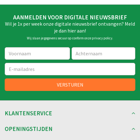
AANMELDEN VOOR DIGITALE NIEUWSBRIEF
Wil je 1x per week onze digitale nieuwsbrief ontvangen? Meld
je dan hier aan!
Wij slaan je gegevens secuur op conform onze
privacy policy
.
KLANTENSERVICE
OPENINGSTIJDEN