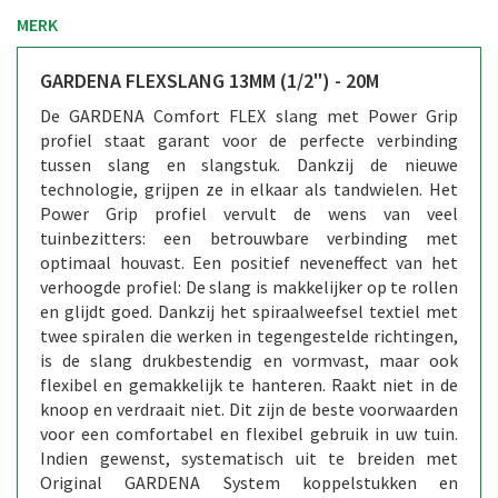
MERK
GARDENA FLEXSLANG 13MM (1/2") - 20M
De GARDENA Comfort FLEX slang met Power Grip
profiel staat garant voor de perfecte verbinding
tussen slang en slangstuk. Dankzij de nieuwe
technologie, grijpen ze in elkaar als tandwielen. Het
Power Grip profiel vervult de wens van veel
tuinbezitters: een betrouwbare verbinding met
optimaal houvast. Een positief neveneffect van het
verhoogde profiel: De slang is makkelijker op te rollen
en glijdt goed. Dankzij het spiraalweefsel textiel met
twee spiralen die werken in tegengestelde richtingen,
is de slang drukbestendig en vormvast, maar ook
flexibel en gemakkelijk te hanteren. Raakt niet in de
knoop en verdraait niet. Dit zijn de beste voorwaarden
voor een comfortabel en flexibel gebruik in uw tuin.
Indien gewenst, systematisch uit te breiden met
Original GARDENA System koppelstukken en