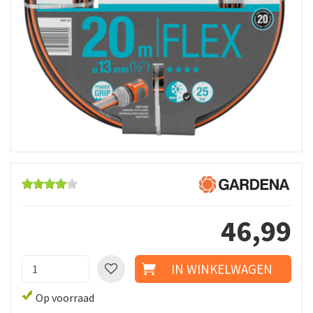
46
,
99
Op voorraad