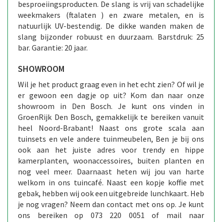
besproeiingsproducten. De slang is vrij van schadelijke
weekmakers (ftalaten ) en zware metalen, en is
natuurlijk UV-bestendig. De dikke wanden maken de
slang bijzonder robuust en duurzaam. Barstdruk: 25
bar. Garantie: 20 jaar.
SHOWROOM
Wil je het product graag even in het echt zien? Of wil je
er gewoon een dagje op uit? Kom dan naar onze
showroom in Den Bosch. Je kunt ons vinden in
GroenRijk Den Bosch, gemakkelijk te bereiken vanuit
heel Noord-Brabant! Naast ons grote scala aan
tuinsets en vele andere tuinmeubelen, Ben je bij ons
ook aan het juiste adres voor trendy en hippe
kamerplanten, woonaccessoires, buiten planten en
nog veel meer. Daarnaast heten wij jou van harte
welkom in ons tuincafé. Naast een kopje koffie met
gebak, hebben wij ook een uitgebreide lunchkaart. Heb
je nog vragen? Neem dan contact met ons op. Je kunt
ons bereiken op 073 220 0051 of mail naar