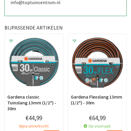
info@toptuincentrum.nl
BIJPASSENDE ARTIKELEN
Gardena classic
Gardena Flexslang 13mm
Tuinslang 13mm (1/2") -
(1/2") - 30m
30m
€
44
,
99
€
64
,
99
Bijna uitverkocht
Op voorraad