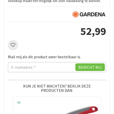
snoeikop maakt het mogelijk om zeer nauwkeurig te werken.
52
,
99
Mail mij als dit product weer bestelbaar is.
KUN JE NIET WACHTEN? BEKIJK DEZE
PRODUCTEN DAN: