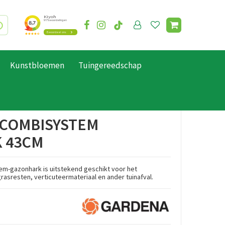
Kunstbloemen
Tuingereedschap
COMBISYSTEM
 43CM
-gazonhark is uitstekend geschikt voor het
grasresten, verticuteermateriaal en ander tuinafval.