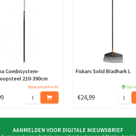
na Combisystem-
Fiskars Solid Bladhark L
coopsteel 210-390cm
Bijna uitverkocht
Op v
99
€
24
,
99
AANMELDEN VOOR DIGITALE NIEUWSBRIEF