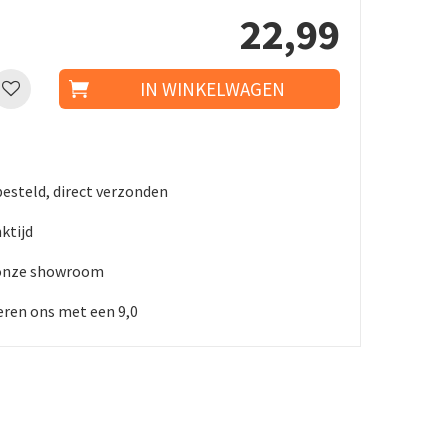
22
,
99
besteld, direct verzonden
ktijd
 onze showroom
ren ons met een 9,0