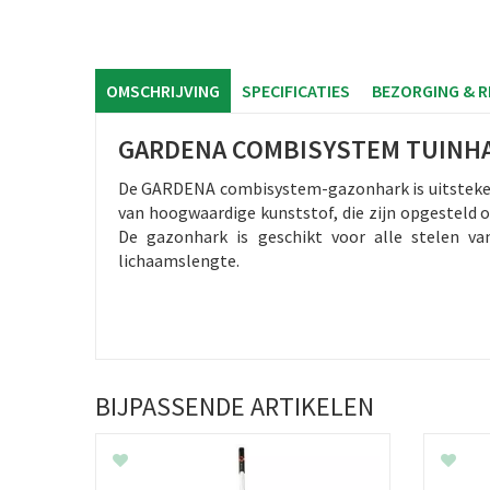
OMSCHRIJVING
SPECIFICATIES
BEZORGING & 
GARDENA COMBISYSTEM TUINH
De GARDENA combisystem-gazonhark is uitstekend 
van hoogwaardige kunststof, die zijn opgesteld 
De gazonhark is geschikt voor alle stelen v
lichaamslengte.
BIJPASSENDE ARTIKELEN