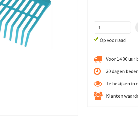
Op voorraad
Voor 14:00 uur 
30 dagen beden
Te bekijken in
Klanten waarde