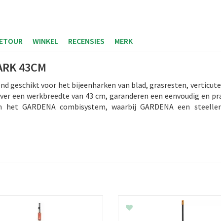
RETOUR
WINKEL
RECENSIES
MERK
ARK 43CM
geschikt voor het bijeenharken van blad, grasresten, verticutee
over een werkbreedte van 43 cm, garanderen een eenvoudig en pra
an het GARDENA combisystem, waarbij GARDENA een steellen