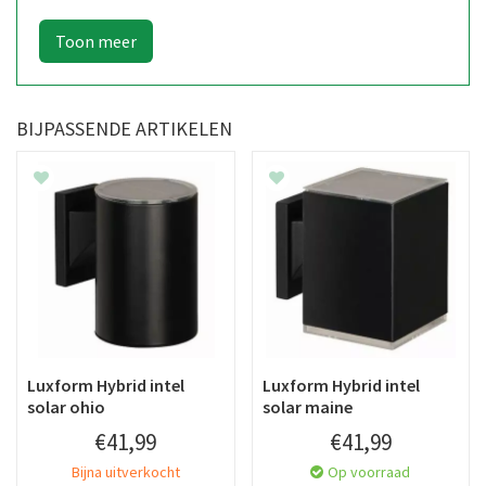
BIJPASSENDE ARTIKELEN
Luxform Hybrid intel
Luxform Hybrid intel
solar ohio
solar maine
€
41
,
99
€
41
,
99
Bijna uitverkocht
Op voorraad