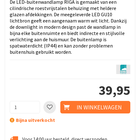
De LED-buitenwandlamp RIGA is gemaakt van een
cilindrische roestvrijstalen behuizing met heldere
glazen afdekkingen. De meegeleverde LED GU10
lichtbron geeft een aangenaam warm wit licht. Dankzij
de downlight in modern design past de wandlamp in
bijna elke buitenruimte en biedt indirecte en stijlvolle
verlichting aan de huismuur. De buitenlamp is
spatwaterdicht (IP44) en kan zonder problemen
buitenshuis gebruikt worden.
39
,
95
Bijna uitverkocht
Voor 14:00 uur besteld, direct verzonden