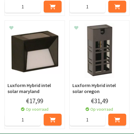
Luxform Hybrid intel
Luxform Hybrid intel
solar maryland
solar oregon
€
17
,
99
€
31
,
49
Op voorraad
Op voorraad