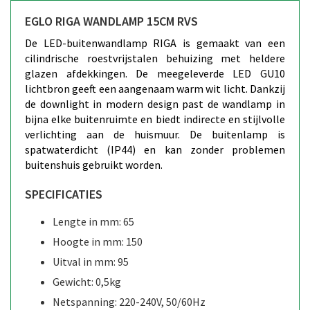
EGLO RIGA WANDLAMP 15CM RVS
De LED-buitenwandlamp RIGA is gemaakt van een
cilindrische roestvrijstalen behuizing met heldere
glazen afdekkingen. De meegeleverde LED GU10
lichtbron geeft een aangenaam warm wit licht. Dankzij
de downlight in modern design past de wandlamp in
bijna elke buitenruimte en biedt indirecte en stijlvolle
verlichting aan de huismuur. De buitenlamp is
spatwaterdicht (IP44) en kan zonder problemen
buitenshuis gebruikt worden.
SPECIFICATIES
Lengte in mm: 65
Hoogte in mm: 150
Uitval in mm: 95
Gewicht: 0,5kg
Netspanning: 220-240V, 50/60Hz