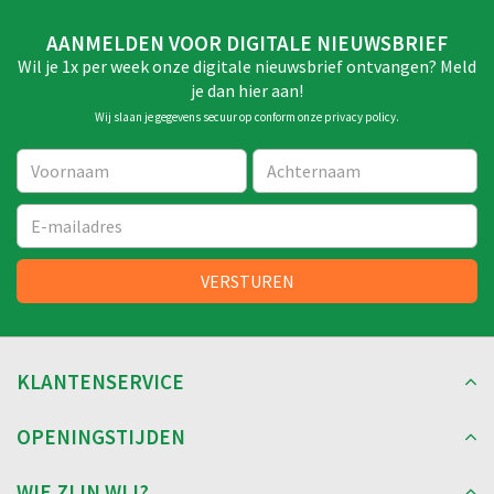
AANMELDEN VOOR DIGITALE NIEUWSBRIEF
Wil je 1x per week onze digitale nieuwsbrief ontvangen? Meld
je dan hier aan!
Wij slaan je gegevens secuur op conform onze
privacy policy
.
KLANTENSERVICE
OPENINGSTIJDEN
WIE ZIJN WIJ?