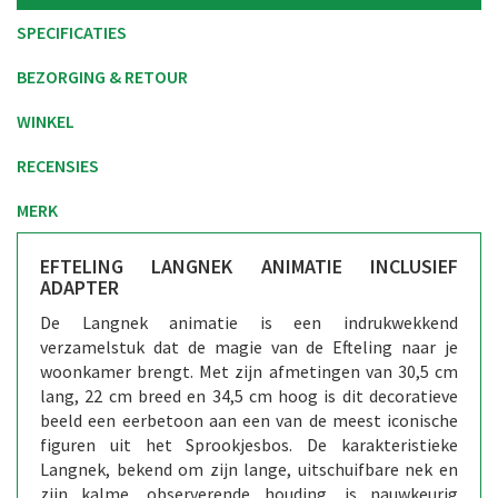
SPECIFICATIES
BEZORGING & RETOUR
WINKEL
RECENSIES
MERK
EFTELING LANGNEK ANIMATIE INCLUSIEF
ADAPTER
De Langnek animatie is een indrukwekkend
verzamelstuk dat de magie van de Efteling naar je
woonkamer brengt. Met zijn afmetingen van 30,5 cm
lang, 22 cm breed en 34,5 cm hoog is dit decoratieve
beeld een eerbetoon aan een van de meest iconische
figuren uit het Sprookjesbos. De karakteristieke
Langnek, bekend om zijn lange, uitschuifbare nek en
zijn kalme, observerende houding, is nauwkeurig