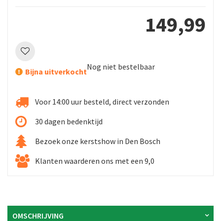
149
,
99
Nog niet bestelbaar
Bijna uitverkocht
Voor 14:00 uur besteld, direct verzonden
30 dagen bedenktijd
Bezoek onze kerstshow in Den Bosch
Klanten waarderen ons met een 9,0
OMSCHRIJVING