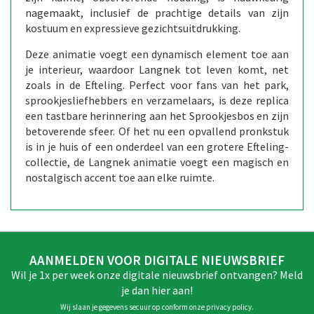
nagemaakt, inclusief de prachtige details van zijn
kostuum en expressieve gezichtsuitdrukking.
Deze animatie voegt een dynamisch element toe aan
je interieur, waardoor Langnek tot leven komt, net
zoals in de Efteling. Perfect voor fans van het park,
sprookjesliefhebbers en verzamelaars, is deze replica
een tastbare herinnering aan het Sprookjesbos en zijn
betoverende sfeer. Of het nu een opvallend pronkstuk
is in je huis of een onderdeel van een grotere Efteling-
collectie, de Langnek animatie voegt een magisch en
nostalgisch accent toe aan elke ruimte.
AANMELDEN VOOR DIGITALE NIEUWSBRIEF
Wil je 1x per week onze digitale nieuwsbrief ontvangen? Meld
je dan hier aan!
Wij slaan je gegevens secuur op conform onze
privacy policy
.