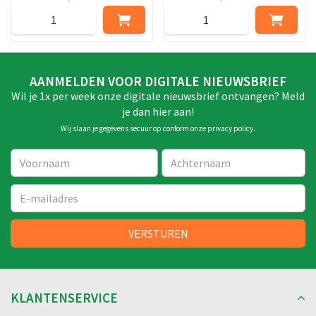
AANMELDEN VOOR DIGITALE NIEUWSBRIEF
Wil je 1x per week onze digitale nieuwsbrief ontvangen? Meld
je dan hier aan!
Wij slaan je gegevens secuur op conform onze
privacy policy
.
KLANTENSERVICE