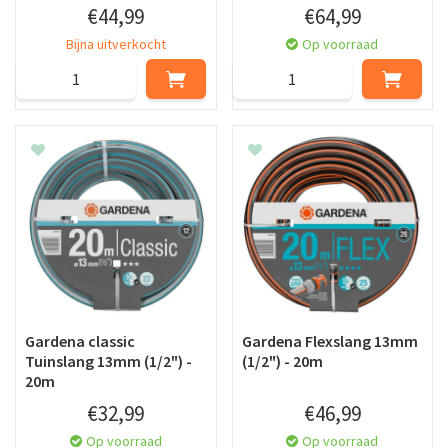
€
44
,
99
€
64
,
99
Bijna uitverkocht
Op voorraad
Gardena classic
Gardena Flexslang 13mm
Tuinslang 13mm (1/2") -
(1/2") - 20m
20m
€
32
,
99
€
46
,
99
Op voorraad
Op voorraad