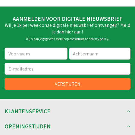
AANMELDEN VOOR DIGITALE NIEUWSBRIEF
Wil je 1x per week onze digitale nieuwsbrief ontvangen? Meld
je dan hier aan!
Wij slaan je gegevens secuur op conform onze
privacy policy
.
KLANTENSERVICE
OPENINGSTIJDEN