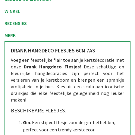
WINKEL
RECENSIES
MERK
DRANK HANGDECO FLESJES 6CM 7AS
Voeg een feestelijke flair toe aan je kerstdecoratie met
onze
Drank Hangdeco Flesjes
! Deze schattige en
kleurrijke hangdecoraties zijn perfect voor het
versieren van je kerstboom en brengen een sprankje
vrolijkheid in je huis. Kies uit een scala aan iconische
drankjes die elke feestelijke gelegenheid nog leuker
maken!
BESCHIKBARE FLESJES:
Gin
: Een stijlvol flesje voor de gin-liefhebber,
perfect voor een trendy kerstdecor.