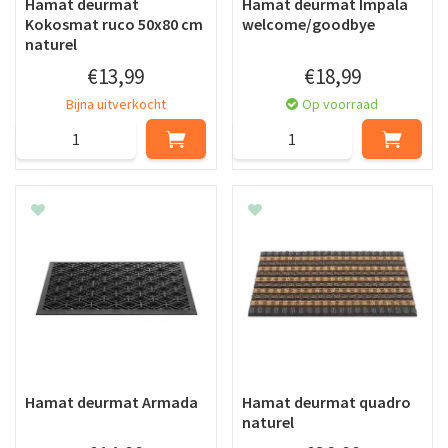
Hamat deurmat
Hamat deurmat Impala
Kokosmat ruco 50x80 cm
welcome/goodbye
naturel
€
13
,
99
€
18
,
99
Bijna uitverkocht
Op voorraad
Hamat deurmat Armada
Hamat deurmat quadro
naturel