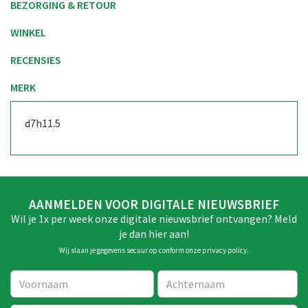
BEZORGING & RETOUR
WINKEL
RECENSIES
MERK
d7h11.5
AANMELDEN VOOR DIGITALE NIEUWSBRIEF
Wil je 1x per week onze digitale nieuwsbrief ontvangen? Meld
je dan hier aan!
Wij slaan je gegevens secuur op conform onze
privacy policy
.