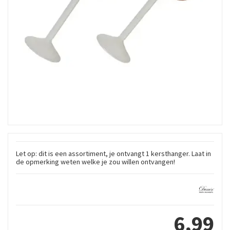
Let op: dit is een assortiment, je ontvangt 1 kersthanger. Laat in
de opmerking weten welke je zou willen ontvangen!
6
,
99