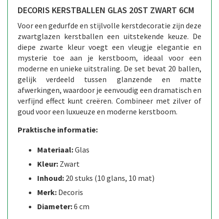
DECORIS KERSTBALLEN GLAS 20ST ZWART 6CM
Voor een gedurfde en stijlvolle kerstdecoratie zijn deze
zwartglazen kerstballen een uitstekende keuze. De
diepe zwarte kleur voegt een vleugje elegantie en
mysterie toe aan je kerstboom, ideaal voor een
moderne en unieke uitstraling. De set bevat 20 ballen,
gelijk verdeeld tussen glanzende en matte
afwerkingen, waardoor je eenvoudig een dramatisch en
verfijnd effect kunt creëren. Combineer met zilver of
goud voor een luxueuze en moderne kerstboom.
Praktische informatie:
Materiaal:
Glas
Kleur:
Zwart
Inhoud:
20 stuks (10 glans, 10 mat)
Merk:
Decoris
Diameter:
6 cm