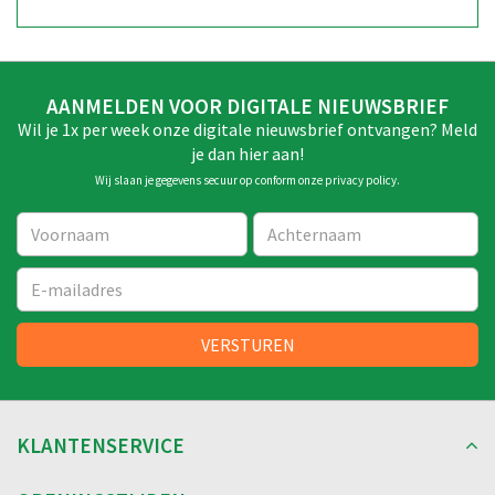
AANMELDEN VOOR DIGITALE NIEUWSBRIEF
Wil je 1x per week onze digitale nieuwsbrief ontvangen? Meld
je dan hier aan!
Wij slaan je gegevens secuur op conform onze
privacy policy
.
KLANTENSERVICE