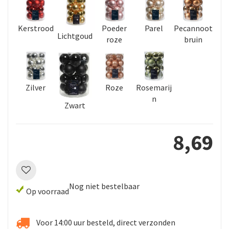
Kerstrood
Poeder
Parel
Pecannoot
Lichtgoud
roze
bruin
Zilver
Roze
Rosemarij
n
Zwart
8
,
69
Nog niet bestelbaar
Op voorraad
Voor 14:00 uur besteld, direct verzonden