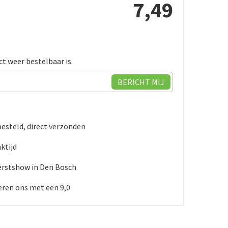
7
,
49
ct weer bestelbaar is.
besteld, direct verzonden
ktijd
erstshow in Den Bosch
ren ons met een 9,0