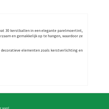
evat 30 kerstballen in een elegante parelmoertint,
duurzaam en gemakkelijk op te hangen, waardoor ze
e decoratieve elementen zoals kerstverlichting en
r aan!