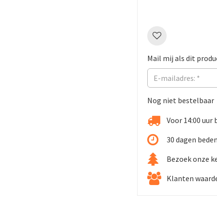
Mail mij als dit produ
Nog niet bestelbaar
Voor 14:00 uur 
30 dagen beden
Bezoek onze k
Klanten waarde