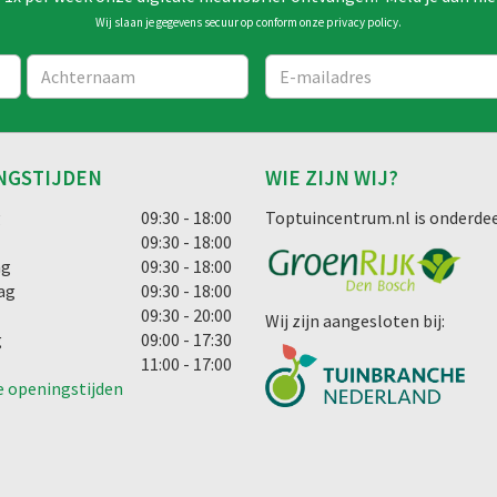
Wij slaan je gegevens secuur op conform onze
privacy policy
.
NGSTIJDEN
WIE ZIJN WIJ?
g
09:30 - 18:00
Toptuincentrum.nl is onderdee
09:30 - 18:00
ag
09:30 - 18:00
ag
09:30 - 18:00
09:30 - 20:00
Wij zijn aangesloten bij:
g
09:00 - 17:30
11:00 - 17:00
e openingstijden