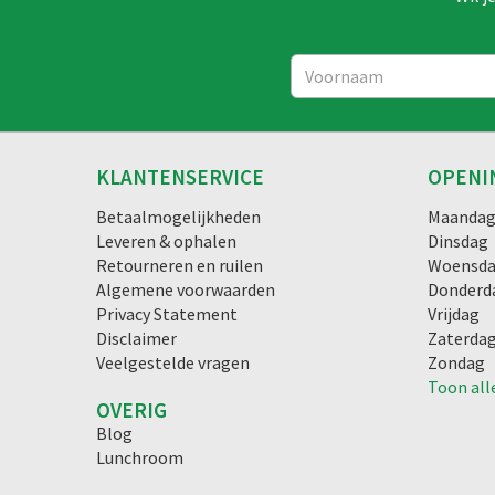
KLANTENSERVICE
OPENI
Betaalmogelijkheden
Maanda
Leveren & ophalen
Dinsdag
Retourneren en ruilen
Woensd
Algemene voorwaarden
Donderd
Privacy Statement
Vrijdag
Disclaimer
Zaterda
Veelgestelde vragen
Zondag
Toon all
OVERIG
Blog
Lunchroom