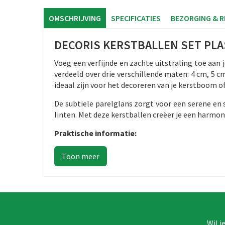
OMSCHRIJVING
SPECIFICATIES
BEZORGING & 
DECORIS KERSTBALLEN SET PLAS
Voeg een verfijnde en zachte uitstraling toe aan 
verdeeld over drie verschillende maten: 4 cm, 5 
ideaal zijn voor het decoreren van je kerstboom of
De subtiele parelglans zorgt voor een serene en 
linten. Met deze kerstballen creëer je een harmoni
Praktische informatie:
Wil j