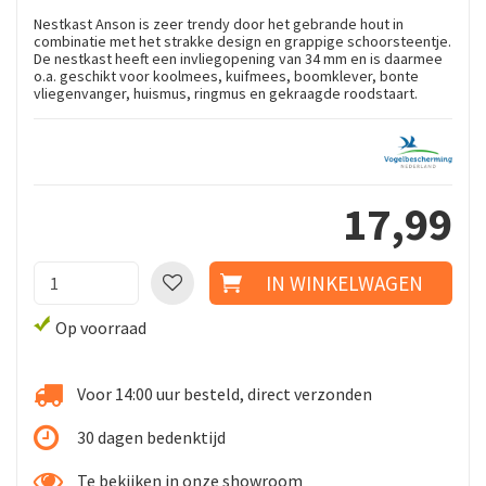
Nestkast Anson is zeer trendy door het gebrande hout in
combinatie met het strakke design en grappige schoorsteentje.
De nestkast heeft een invliegopening van 34 mm en is daarmee
o.a. geschikt voor koolmees, kuifmees, boomklever, bonte
vliegenvanger, huismus, ringmus en gekraagde roodstaart.
17
,
99
Op voorraad
Voor 14:00 uur besteld, direct verzonden
30 dagen bedenktijd
Te bekijken in onze showroom