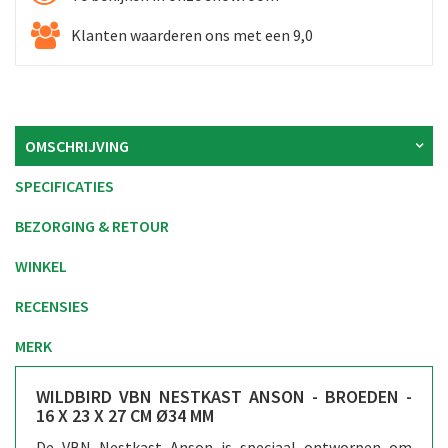
Klanten waarderen ons met een 9,0
OMSCHRIJVING
SPECIFICATIES
BEZORGING & RETOUR
WINKEL
RECENSIES
MERK
WILDBIRD VBN NESTKAST ANSON - BROEDEN -
16 X 23 X 27 CM Ø34 MM
De VBN Nestkast Anson is speciaal ontworpen om