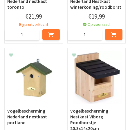
Nederland nestkast
Nederland Nestkast
toronto
winterkoning/roodborst
€
21
,
99
€
19
,
99
Bijna uitverkocht
Op voorraad
Vogelbescherming
Vogelbescherming
Nederland nestkast
Nestkast Viborg
portland
Roodborstje
20,3x14x20cm