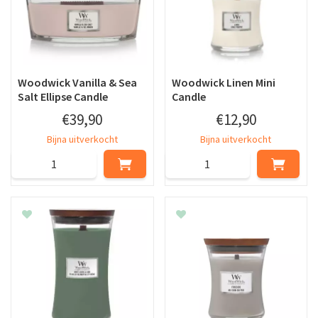
Woodwick Vanilla & Sea
Woodwick Linen Mini
Salt Ellipse Candle
Candle
€
39
,
90
€
12
,
90
Bijna uitverkocht
Bijna uitverkocht