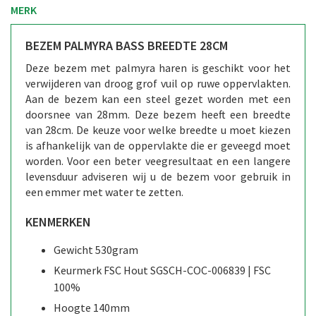
MERK
BEZEM PALMYRA BASS BREEDTE 28CM
Deze bezem met palmyra haren is geschikt voor het
verwijderen van droog grof vuil op ruwe oppervlakten.
Aan de bezem kan een steel gezet worden met een
doorsnee van 28mm. Deze bezem heeft een breedte
van 28cm. De keuze voor welke breedte u moet kiezen
is afhankelijk van de oppervlakte die er geveegd moet
worden. Voor een beter veegresultaat en een langere
levensduur adviseren wij u de bezem voor gebruik in
een emmer met water te zetten.
KENMERKEN
Gewicht 530gram
Keurmerk FSC Hout SGSCH-COC-006839 | FSC
100%
Hoogte 140mm