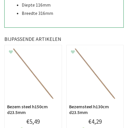
Diepte 116mm
Breedte 316mm
BIJPASSENDE ARTIKELEN
Bezem steel h150cm
Bezemsteel h130cm
d23.5mm
d23.5mm
€
5
,
49
€
4
,
29