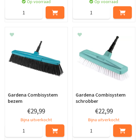
Op voorraad
Op voorraad
Gardena Combisystem
Gardena Combisystem
bezem
schrobber
€
29
,
99
€
22
,
99
Bijna uitverkocht
Bijna uitverkocht