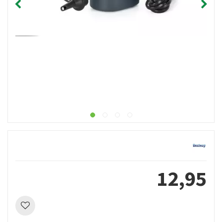
12
,
95