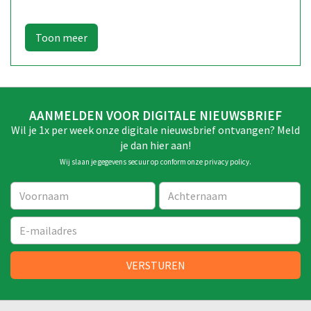
AANMELDEN VOOR DIGITALE NIEUWSBRIEF
Wil je 1x per week onze digitale nieuwsbrief ontvangen? Meld
je dan hier aan!
Wij slaan je gegevens secuur op conform onze
privacy policy
.