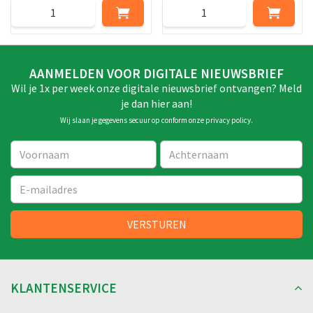
AANMELDEN VOOR DIGITALE NIEUWSBRIEF
Wil je 1x per week onze digitale nieuwsbrief ontvangen? Meld
je dan hier aan!
Wij slaan je gegevens secuur op conform onze
privacy policy
.
KLANTENSERVICE