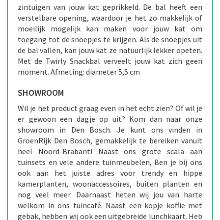
zintuigen van jouw kat geprikkeld. De bal heeft een
verstelbare opening, waardoor je het zo makkelijk of
moeilijk mogelijk kan maken voor jouw kat om
toegang tot de snoepjes te krijgen. Als de snoepjes uit
de bal vallen, kan jouw kat ze natuurlijk lekker opeten.
Met de Twirly Snackbal verveelt jouw kat zich geen
moment. Afmeting: diameter 5,5 cm
SHOWROOM
Wil je het product graag even in het echt zien? Of wil je
er gewoon een dagje op uit? Kom dan naar onze
showroom in Den Bosch. Je kunt ons vinden in
GroenRijk Den Bosch, gemakkelijk te bereiken vanuit
heel Noord-Brabant! Naast ons grote scala aan
tuinsets en vele andere tuinmeubelen, Ben je bij ons
ook aan het juiste adres voor trendy en hippe
kamerplanten, woonaccessoires, buiten planten en
nog veel meer. Daarnaast heten wij jou van harte
welkom in ons tuincafé. Naast een kopje koffie met
gebak, hebben wij ook een uitgebreide lunchkaart. Heb