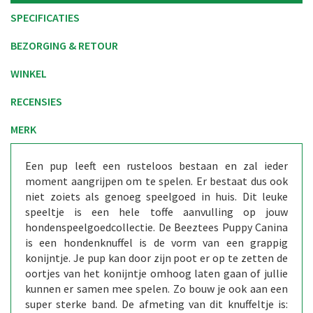
SPECIFICATIES
BEZORGING & RETOUR
WINKEL
RECENSIES
MERK
Een pup leeft een rusteloos bestaan en zal ieder
moment aangrijpen om te spelen. Er bestaat dus ook
niet zoiets als genoeg speelgoed in huis. Dit leuke
speeltje is een hele toffe aanvulling op jouw
hondenspeelgoedcollectie. De Beeztees Puppy Canina
is een hondenknuffel is de vorm van een grappig
konijntje. Je pup kan door zijn poot er op te zetten de
oortjes van het konijntje omhoog laten gaan of jullie
kunnen er samen mee spelen. Zo bouw je ook aan een
super sterke band. De afmeting van dit knuffeltje is: