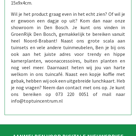
15x9x4cm.
Wil je het product graag even in het echt zien? Of wil je
er gewoon een dagje op uit? Kom dan naar onze
showroom in Den Bosch. Je kunt ons vinden in
GroenRijk Den Bosch, gemakkelijk te bereiken vanuit
heel Noord-Brabant! Naast ons grote scala aan
tuinsets en vele andere tuinmeubelen, Ben je bij ons
ook aan het juiste adres voor trendy en hippe
kamerplanten, woonaccessoires, buiten planten en
nog veel meer. Daarnaast heten wij jou van harte
welkom in ons tuincafé. Naast een kopje koffie met
gebak, hebben wij ook een uitgebreide lunchkaart. Heb
je nog vragen? Neem dan contact met ons op. Je kunt
ons bereiken op 073 220 0051 of mail naar
info@toptuincentrum.nl