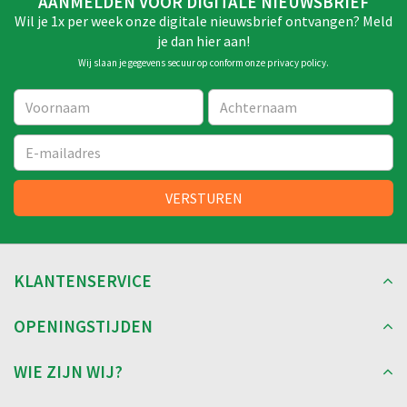
AANMELDEN VOOR DIGITALE NIEUWSBRIEF
Wil je 1x per week onze digitale nieuwsbrief ontvangen? Meld
je dan hier aan!
Wij slaan je gegevens secuur op conform onze
privacy policy
.
KLANTENSERVICE
OPENINGSTIJDEN
WIE ZIJN WIJ?