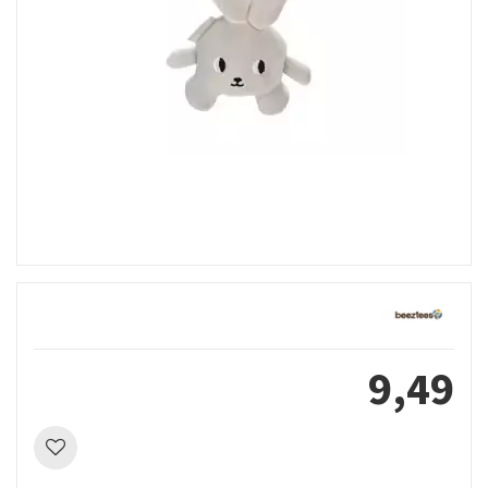
9
,
49