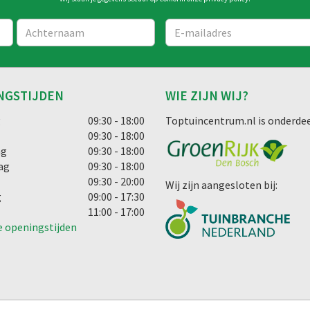
NGSTIJDEN
WIE ZIJN WIJ?
g
09:30 - 18:00
Toptuincentrum.nl is onderdee
09:30 - 18:00
ag
09:30 - 18:00
ag
09:30 - 18:00
09:30 - 20:00
Wij zijn aangesloten bij:
g
09:00 - 17:30
11:00 - 17:00
e openingstijden