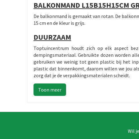
BALKONMAND L15B15H15CM GR
De balkonmand is gemaakt van rotan. De balkonma
15 cm en de kleur is grijs.
DUURZAAM
Toptuincentrum houdt zich op elk aspect bez
dempingsmateriaal. Gebruikte dozen worden alle
gebruiken we weinig tot geen plastic bij het i
plastic dat binnenkomt, daarom willen we jou al
zorg dat je de verpakkingsmaterialen scheidt.
Wil j