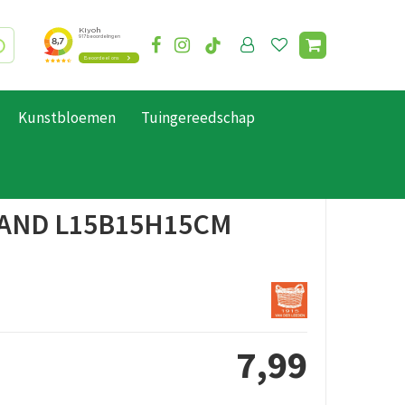
Kunstbloemen
Tuingereedschap
AND L15B15H15CM
7
,
99