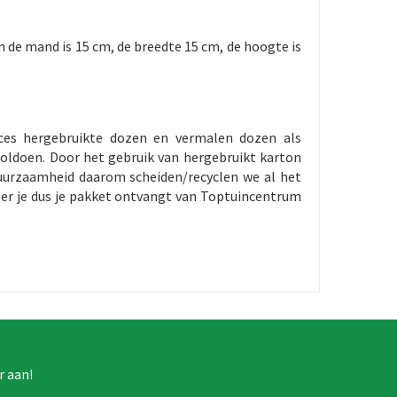
de mand is 15 cm, de breedte 15 cm, de hoogte is
ces hergebruikte dozen en vermalen dozen als
oldoen. Door het gebruik van hergebruikt karton
duurzaamheid daarom scheiden/recyclen we al het
eer je dus je pakket ontvangt van Toptuincentrum
r aan!