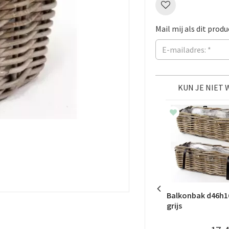
Mail mij als dit produ
KUN JE NIET
Balkonbak d46h1
grijs