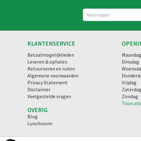
KLANTENSERVICE
OPENI
Betaalmogelijkheden
Maanda
Leveren & ophalen
Dinsdag
Retourneren en ruilen
Woensd
Algemene voorwaarden
Donderd
Privacy Statement
Vrijdag
Disclaimer
Zaterda
Veelgestelde vragen
Zondag
Toon all
OVERIG
Blog
Lunchroom